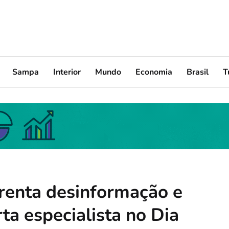
Sampa
Interior
Mundo
Economia
Brasil
T
frenta desinformação e
rta especialista no Dia