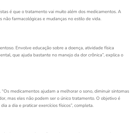
stas é que o tratamento vai muito além dos medicamentos. A
s não farmacológicas e mudanças no estilo de vida.
entoso. Envolve educação sobre a doença, atividade física
ntal, que ajuda bastante no manejo da dor crônica”, explica o
 “Os medicamentos ajudam a melhorar o sono, diminuir sintomas
or, mas eles não podem ser o único tratamento. O objetivo é
ia a dia e praticar exercícios físicos”, completa.