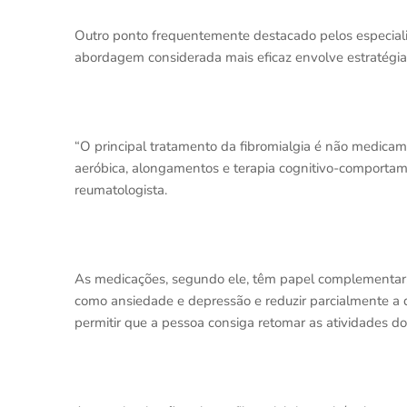
Outro ponto frequentemente destacado pelos especiali
abordagem considerada mais eficaz envolve estratégia
“O principal tratamento da fibromialgia é não medicam
aeróbica, alongamentos e terapia cognitivo-comportame
reumatologista.
As medicações, segundo ele, têm papel complementar.
como ansiedade e depressão e reduzir parcialmente a d
permitir que a pessoa consiga retomar as atividades do d