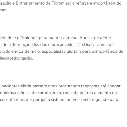
zação e Enfrentamento da Fibromialgia reforça a importância do
inar
iedade e dificuldade para manter a rotina. Apesar de afetar
 de desinformação, dúvidas e preconceitos. No Dia Nacional de
brado em 12 de maio, especialistas alertam para a importância de
agnóstico tardio.
s pacientes ainda passam anos procurando respostas até chegar
 dolorosa crônica do corpo inteiro, causada por um aumento da
soa sente mais dor porque o sistema nervoso está regulado para