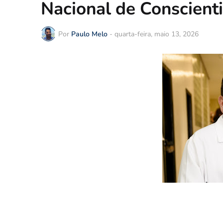
Nacional de Conscient
Por
Paulo Melo
-
quarta-feira, maio 13, 2026