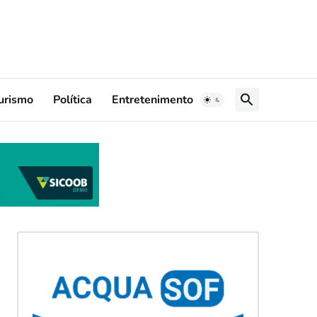
urismo
Política
Entretenimento