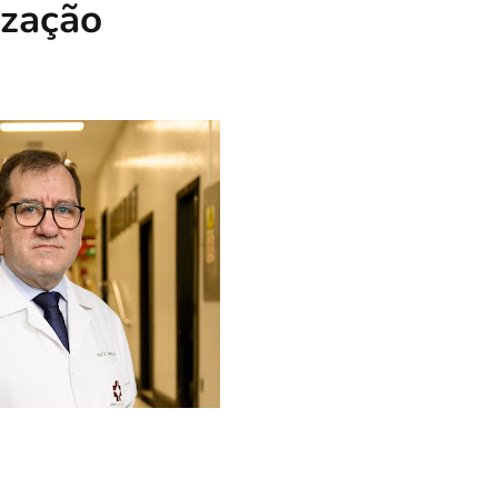
ização