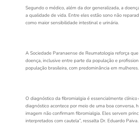
Segundo o médico, além da dor generalizada, a doenç
a qualidade de vida. Entre eles estão sono não reparado
como maior sensibilidade intestinal e urinária.
A Sociedade Paranaense de Reumatologia reforça que um
doença, inclusive entre parte da população e profissio
população brasileira, com predominância em mulheres.
O diagnóstico da fibromialgia é essencialmente clínic
diagnóstico acontece por meio de uma boa conversa, his
imagem não confirmam fibromialgia. Eles servem princ
interpretados com cautela”, ressalta Dr. Eduardo Paiva.