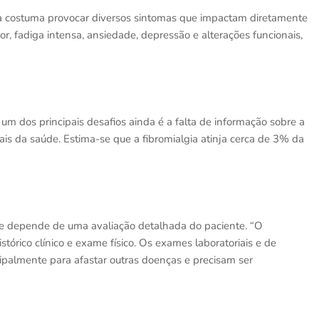
a costuma provocar diversos sintomas que impactam diretamente
r, fadiga intensa, ansiedade, depressão e alterações funcionais,
 dos principais desafios ainda é a falta de informação sobre a
nais da saúde. Estima-se que a fibromialgia atinja cerca de 3% da
o e depende de uma avaliação detalhada do paciente. “O
tórico clínico e exame físico. Os exames laboratoriais e de
ipalmente para afastar outras doenças e precisam ser