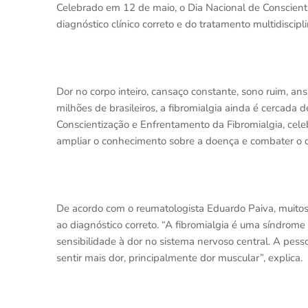
Celebrado em 12 de maio, o Dia Nacional de Conscienti
diagnóstico clínico correto e do tratamento multidiscipl
Dor no corpo inteiro, cansaço constante, sono ruim, ans
milhões de brasileiros, a fibromialgia ainda é cercada
Conscientização e Enfrentamento da Fibromialgia, cele
ampliar o conhecimento sobre a doença e combater o di
De acordo com o reumatologista Eduardo Paiva, muito
ao diagnóstico correto. “A fibromialgia é uma síndrome
sensibilidade à dor no sistema nervoso central. A pes
sentir mais dor, principalmente dor muscular”, explica.