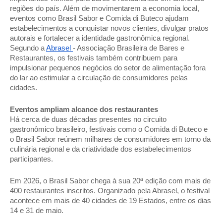
regiões do país. Além de movimentarem a economia local, 
eventos como Brasil Sabor e Comida di Buteco ajudam 
estabelecimentos a conquistar novos clientes, divulgar pratos 
autorais e fortalecer a identidade gastronômica regional. 
Segundo a 
Abrasel 
- Associação Brasileira de Bares e 
Restaurantes, os festivais também contribuem para 
impulsionar pequenos negócios do setor de alimentação fora 
do lar ao estimular a circulação de consumidores pelas 
cidades. 
Eventos ampliam alcance dos restaurantes 
Há cerca de duas décadas presentes no circuito 
gastronômico brasileiro, festivais como o Comida di Buteco e 
o Brasil Sabor reúnem milhares de consumidores em torno da 
culinária regional e da criatividade dos estabelecimentos 
participantes. 
Em 2026, o Brasil Sabor chega à sua 20ª edição com mais de 
400 restaurantes inscritos. Organizado pela Abrasel, o festival 
acontece em mais de 40 cidades de 19 Estados, entre os dias 
14 e 31 de maio. 