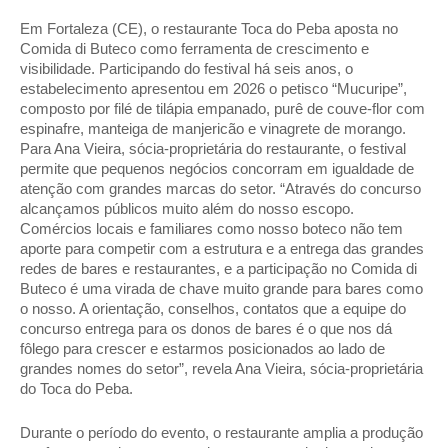
Em Fortaleza (CE), o restaurante Toca do Peba aposta no 
Comida di Buteco como ferramenta de crescimento e 
visibilidade. Participando do festival há seis anos, o 
estabelecimento apresentou em 2026 o petisco “Mucuripe”, 
composto por filé de tilápia empanado, purê de couve-flor com 
espinafre, manteiga de manjericão e vinagrete de morango. 
Para Ana Vieira, sócia-proprietária do restaurante, o festival 
permite que pequenos negócios concorram em igualdade de 
atenção com grandes marcas do setor. “Através do concurso 
alcançamos públicos muito além do nosso escopo. 
Comércios locais e familiares como nosso boteco não tem 
aporte para competir com a estrutura e a entrega das grandes 
redes de bares e restaurantes, e a participação no Comida di 
Buteco é uma virada de chave muito grande para bares como 
o nosso. A orientação, conselhos, contatos que a equipe do 
concurso entrega para os donos de bares é o que nos dá 
fôlego para crescer e estarmos posicionados ao lado de 
grandes nomes do setor”, revela Ana Vieira, sócia-proprietária 
do Toca do Peba. 
Durante o período do evento, o restaurante amplia a produção 