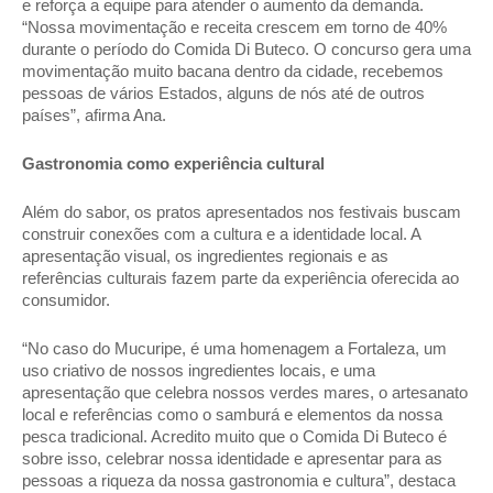
e reforça a equipe para atender o aumento da demanda. 
“Nossa movimentação e receita crescem em torno de 40% 
durante o período do Comida Di Buteco. O concurso gera uma 
movimentação muito bacana dentro da cidade, recebemos 
pessoas de vários Estados, alguns de nós até de outros 
países”, afirma Ana.  
Gastronomia como experiência cultural 
Além do sabor, os pratos apresentados nos festivais buscam 
construir conexões com a cultura e a identidade local. A 
apresentação visual, os ingredientes regionais e as 
referências culturais fazem parte da experiência oferecida ao 
consumidor. 
“No caso do Mucuripe, é uma homenagem a Fortaleza, um 
uso criativo de nossos ingredientes locais, e uma 
apresentação que celebra nossos verdes mares, o artesanato 
local e referências como o samburá e elementos da nossa 
pesca tradicional. Acredito muito que o Comida Di Buteco é 
sobre isso, celebrar nossa identidade e apresentar para as 
pessoas a riqueza da nossa gastronomia e cultura”, destaca 