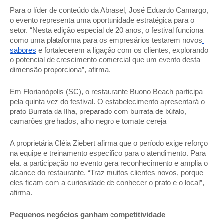
Para o líder de conteúdo da Abrasel, José Eduardo Camargo, 
o evento representa uma oportunidade estratégica para o 
setor. “Nesta edição especial de 20 anos, o festival funciona 
como uma plataforma para os empresários testarem novos
sabores
 e fortalecerem a ligação com os clientes, explorando 
o potencial de crescimento comercial que um evento desta 
dimensão proporciona”, afirma. 
Em Florianópolis (SC), o restaurante Buono Beach participa 
pela quinta vez do festival. O estabelecimento apresentará o 
prato Burrata da Ilha, preparado com burrata de búfalo, 
camarões grelhados, alho negro e tomate cereja. 
A proprietária Cléia Ziebert afirma que o período exige reforço 
na equipe e treinamento específico para o atendimento. Para 
ela, a participação no evento gera reconhecimento e amplia o 
alcance do restaurante. “Traz muitos clientes novos, porque 
eles ficam com a curiosidade de conhecer o prato e o local”, 
afirma. 
Pequenos negócios ganham competitividade 