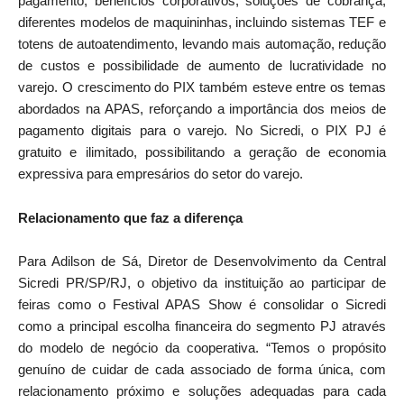
pagamento, benefícios corporativos, soluções de cobrança,
diferentes modelos de maquininhas, incluindo sistemas TEF e
totens de autoatendimento, levando mais automação, redução
de custos e possibilidade de aumento de lucratividade no
varejo. O crescimento do PIX também esteve entre os temas
abordados na APAS, reforçando a importância dos meios de
pagamento digitais para o varejo. No Sicredi, o PIX PJ é
gratuito e ilimitado, possibilitando a geração de economia
expressiva para empresários do setor do varejo.
Relacionamento que faz a diferença
Para Adilson de Sá, Diretor de Desenvolvimento da Central
Sicredi PR/SP/RJ, o objetivo da instituição ao participar de
feiras como o Festival APAS Show é consolidar o Sicredi
como a principal escolha financeira do segmento PJ através
do modelo de negócio da cooperativa. “Temos o propósito
genuíno de cuidar de cada associado de forma única, com
relacionamento próximo e soluções adequadas para cada