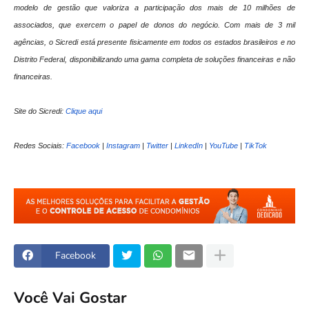
modelo de gestão que valoriza a participação dos mais de 10 milhões de
associados, que exercem o papel de donos do negócio. Com mais de 3 mil
agências, o Sicredi está presente fisicamente em todos os estados brasileiros e no
Distrito Federal, disponibilizando uma gama completa de soluções financeiras e não
financeiras.
Site do Sicredi:
Clique aqui
Redes Sociais:
Facebook
|
Instagram
|
Twitter
|
LinkedIn
|
YouTube
|
TikTok
Facebook
Você Vai Gostar