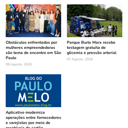
Obstáculos enfrentados por
Parque Burle Marx recebe
mulheres empreendedoras
testagem gratuita de
são tema de encontro em São
glicemia e pressão arterial
Paulo
07 Agosto, 2026
08 Agosto, 2026
Aplicativo moderniza
operações entre fornecedores
e varejistas por meio de
recebíveis de cartão