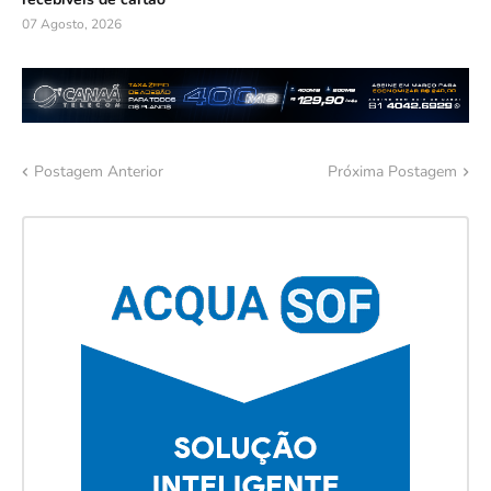
07 Agosto, 2026
Postagem Anterior
Próxima Postagem