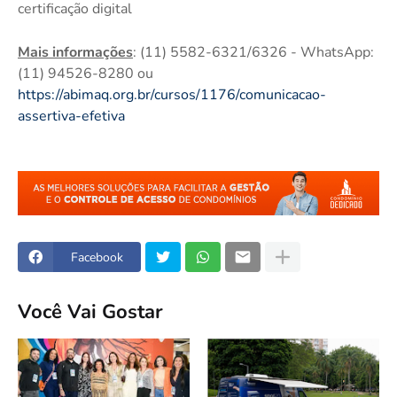
certificação digital
Mais informações
: (11) 5582-6321/6326 - WhatsApp:
(11) 94526-8280 ou
https://abimaq.org.br/cursos/1176/comunicacao-
assertiva-efetiva
Facebook
Você Vai Gostar