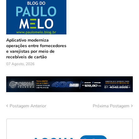
Aplicativo moderniza
operações entre fornecedores
e varejistas por meio de
recebíveis de cartão
07 Agosto, 2026
Postagem Anterior
Próxima Postagem