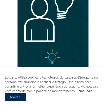
Este site utiliza cookies e tecnologias de terceiros (Google) para
personalizar anúncios e analisar o tráfego. Isso é feito para
garantir e entregar a melhor experiência ao usuário. Ao acessar,
você concorda com a política de monitoramento.
Saiba Mais
Aceitar !