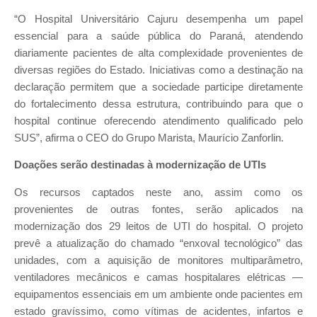
“O Hospital Universitário Cajuru desempenha um papel
essencial para a saúde pública do Paraná, atendendo
diariamente pacientes de alta complexidade provenientes de
diversas regiões do Estado. Iniciativas como a destinação na
declaração permitem que a sociedade participe diretamente
do fortalecimento dessa estrutura, contribuindo para que o
hospital continue oferecendo atendimento qualificado pelo
SUS”, afirma o CEO do Grupo Marista, Maurício Zanforlin.
Doações serão destinadas à modernização de UTIs
Os recursos captados neste ano, assim como os
provenientes de outras fontes, serão aplicados na
modernização dos 29 leitos de UTI do hospital. O projeto
prevê a atualização do chamado “enxoval tecnológico” das
unidades, com a aquisição de monitores multiparâmetro,
ventiladores mecânicos e camas hospitalares elétricas —
equipamentos essenciais em um ambiente onde pacientes em
estado gravíssimo, como vítimas de acidentes, infartos e