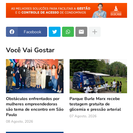
Facebook
Você Vai Gostar
Obstáculos enfrentados por
Parque Burle Marx recebe
mulheres empreendedoras
testagem gratuita de
são tema de encontro em São
glicemia e pressão arterial
Paulo
07 Agosto, 2026
08 Agosto, 2026