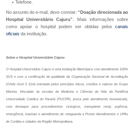
Telefone.
No assunto do e-mail, deve constar:
“Doação direcionada ao
Hospital Universitário Cajuru”
. Mais informações sobre
como apoiar o hospital podem ser obtidas pelos
canais
oficiais
da instituição.
Sobre o Hospital Universitário Cajuru
O Hospital Universitário Cajuru é uma instituição filantrópica com atendimento 100%
SUS e com a certificação de qualidade da Organização Nacional de Acreditação
(ONA) nível 3. Está orientado pelos princípios éticos, cristãos e valores do Grupo
Marista. Vinculado às escolas de Medicina e Ciências da Vida da Pontifícia
Universidade Católica do Paraná (PUCPR), preza pelo atendimento humanizado,
com destaque para procedimentos cirúrgicos, transplante renal, urgência,
emergência, traumas e atendimento de retaguarda a Pronto Atendimentos e UPAs
de Curitiba e cidades da Região Metropolitana.