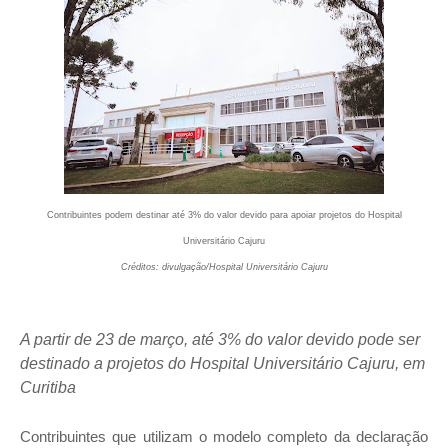
Contribuintes podem destinar até 3% do valor devido para apoiar projetos do Hospital
Universitário Cajuru
Créditos: divulgação/Hospital Universitário Cajuru
A partir de 23 de março, até 3% do valor devido pode ser
destinado a projetos do Hospital Universitário Cajuru, em
Curitiba
Contribuintes que utilizam o modelo completo da declaração