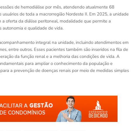
0 sessões de hemodiálise por mês, atendendo atualmente 68
e usuários de toda a macrorregião Nordeste II. Em 2025, a unidade
 a oferta da diálise peritoneal, modalidade que permite a
s autonomia e qualidade de vida.
m acompanhamento integral na unidade, incluindo atendimentos em
mes, entre outros. Esses pacientes também são inseridos na fila de
uperação da função renal e a melhoria das condições de vida. A
fundamentais para ampliar o conhecimento da população e
o para a prevenção de doenças renais por meio de medidas simples