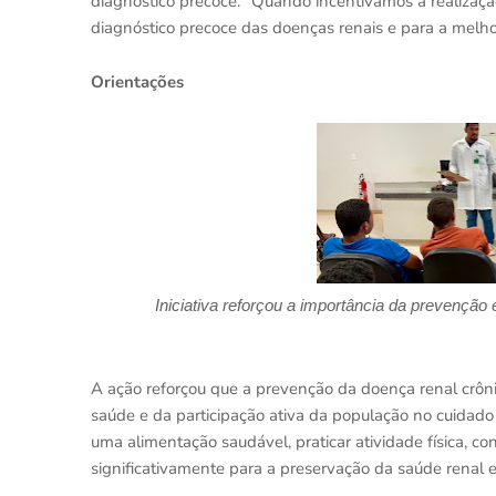
diagnóstico precoce. “Quando incentivamos a realizaçã
diagnóstico precoce das doenças renais e para a melho
Orientações
Iniciativa reforçou a importância da prevençã
A ação reforçou que a prevenção da doença renal crôni
saúde e da participação ativa da população no cuidad
uma alimentação saudável, praticar atividade física, co
significativamente para a preservação da saúde renal 