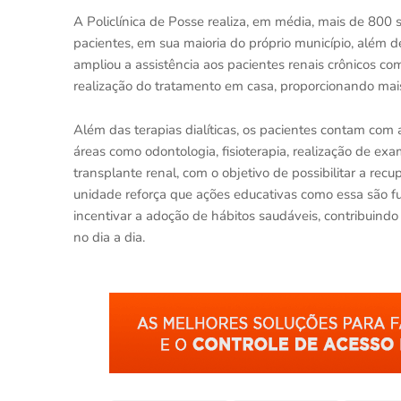
A Policlínica de Posse realiza, em média, mais de 80
pacientes, em sua maioria do próprio município, além d
ampliou a assistência aos pacientes renais crônicos com
realização do tratamento em casa, proporcionando mai
Além das terapias dialíticas, os pacientes contam co
áreas como odontologia, fisioterapia, realização de exa
transplante renal, com o objetivo de possibilitar a rec
unidade reforça que ações educativas como essa são 
incentivar a adoção de hábitos saudáveis, contribuind
no dia a dia.