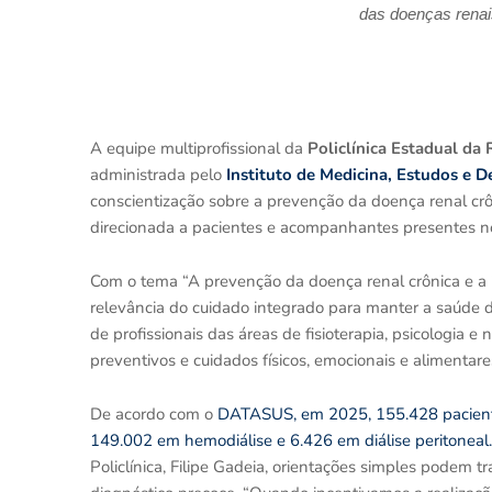
das doenças renai
A equipe multiprofissional da
Policlínica Estadual da 
administrada pelo
Instituto de Medicina, Estudos e 
conscientização sobre a prevenção da doença renal crô
direcionada a pacientes e acompanhantes presentes no
Com o tema “A prevenção da doença renal crônica e a im
relevância do cuidado integrado para manter a saúde d
de profissionais das áreas de fisioterapia, psicologia 
preventivos e cuidados físicos, emocionais e alimentare
De acordo com o
DATASUS, em 2025, 155.428 pacientes
149.002 em hemodiálise e 6.426 em diálise peritoneal.
Policlínica, Filipe Gadeia, orientações simples podem 