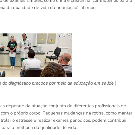
o de exames simples, como urina e creatinina, contribuímos para o
ria da qualidade de vida da população”, afirmou.
o e do diagnóstico precoce por meio da educação em saúde.
ca depende da atuação conjunta de diferentes profissionais de
o com o próprio corpo. Pequenas mudanças na rotina, como manter
ntrolar o estresse e realizar exames periódicos, podem contribuir
e para a melhoria da qualidade de vida.