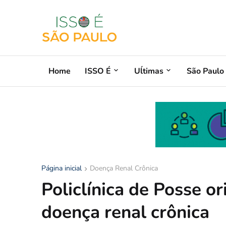
Home
ISSO É
Uĺtimas
São Paulo
Página inicial
Doença Renal Crônica
Policlínica de Posse o
doença renal crônica