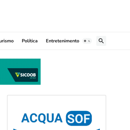
urismo
Política
Entretenimento