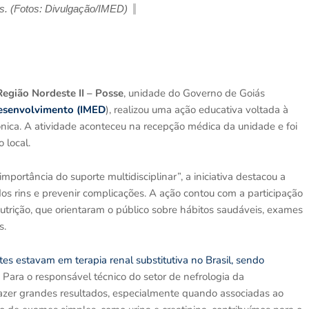
s. (Fotos: Divulgação/IMED)
Região Nordeste II – Posse
, unidade do Governo de Goiás
Desenvolvimento (IMED
), realizou uma ação educativa voltada à
nica. A atividade aconteceu na recepção médica da unidade e foi
 local.
portância do suporte multidisciplinar”, a iniciativa destacou a
os rins e prevenir complicações. A ação contou com a participação
e nutrição, que orientaram o público sobre hábitos saudáveis, exames
s.
 estavam em terapia renal substitutiva no Brasil, sendo
Para o responsável técnico do setor de nefrologia da
trazer grandes resultados, especialmente quando associadas ao