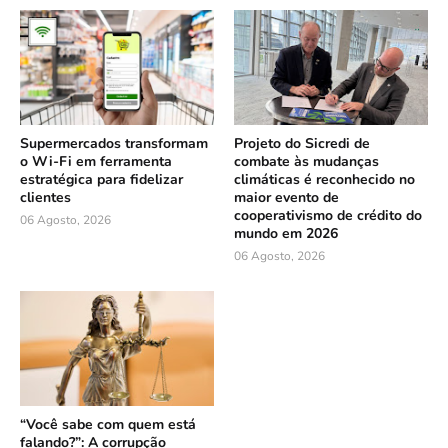
Supermercados transformam
Projeto do Sicredi de
o Wi-Fi em ferramenta
combate às mudanças
estratégica para fidelizar
climáticas é reconhecido no
clientes
maior evento de
cooperativismo de crédito do
06 Agosto, 2026
mundo em 2026
06 Agosto, 2026
“Você sabe com quem está
falando?”: A corrupção