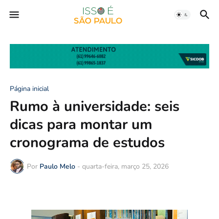
Página inicial
Rumo à universidade: seis
dicas para montar um
cronograma de estudos
Por
Paulo Melo
-
quarta-feira, março 25, 2026