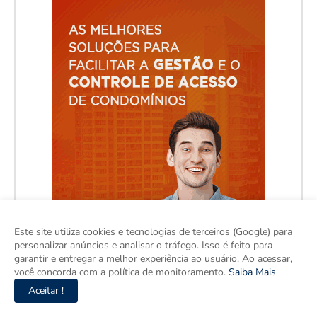
Este site utiliza cookies e tecnologias de terceiros (Google) para
personalizar anúncios e analisar o tráfego. Isso é feito para
garantir e entregar a melhor experiência ao usuário. Ao acessar,
você concorda com a política de monitoramento.
Saiba Mais
Aceitar !