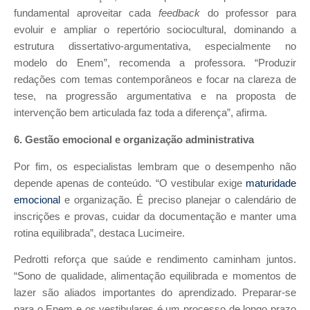
fundamental aproveitar cada
feedback
do professor para
evoluir e ampliar o repertório sociocultural, dominando a
estrutura dissertativo-argumentativa, especialmente no
modelo do Enem”, recomenda a professora. “Produzir
redações com temas contemporâneos e focar na clareza de
tese, na progressão argumentativa e na proposta de
intervenção bem articulada faz toda a diferença”, afirma.
6. Gestão emocional e organização administrativa
Por fim, os especialistas lembram que o desempenho não
depende apenas de conteúdo. “O vestibular exige
maturidade
emocional
e organização. É preciso planejar o calendário de
inscrições e provas, cuidar da documentação e manter uma
rotina equilibrada”, destaca Lucimeire.
Pedrotti reforça que saúde e rendimento caminham juntos.
“Sono de qualidade, alimentação equilibrada e momentos de
lazer são aliados importantes do aprendizado. Preparar-se
para o Enem e os vestibulares é um processo de longo prazo