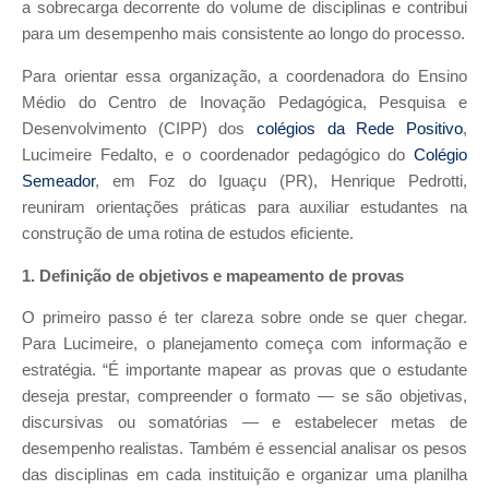
a sobrecarga decorrente do volume de disciplinas e contribui
para um desempenho mais consistente ao longo do processo.
Para orientar essa organização, a coordenadora do Ensino
Médio do Centro de Inovação Pedagógica, Pesquisa e
Desenvolvimento (CIPP) dos
colégios da Rede Positivo
,
Lucimeire Fedalto, e o coordenador pedagógico do
Colégio
Semeador
, em Foz do Iguaçu (PR), Henrique Pedrotti,
reuniram orientações práticas para auxiliar estudantes na
construção de uma rotina de estudos eficiente.
1. Definição de objetivos e mapeamento de provas
O primeiro passo é ter clareza sobre onde se quer chegar.
Para Lucimeire, o planejamento começa com informação e
estratégia. “É importante mapear as provas que o estudante
deseja prestar, compreender o formato — se são objetivas,
discursivas ou somatórias — e estabelecer metas de
desempenho realistas. Também é essencial analisar os pesos
das disciplinas em cada instituição e organizar uma planilha