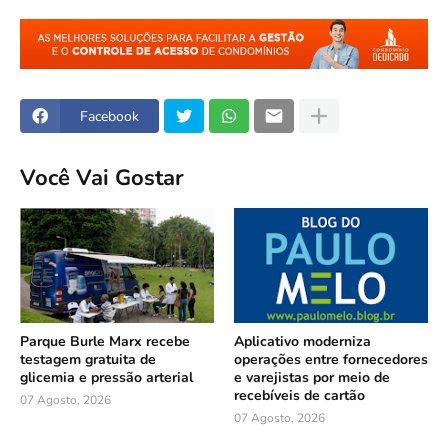
Facebook
Você Vai Gostar
Parque Burle Marx recebe
Aplicativo moderniza
testagem gratuita de
operações entre fornecedores
glicemia e pressão arterial
e varejistas por meio de
recebíveis de cartão
07 Agosto, 2026
07 Agosto, 2026