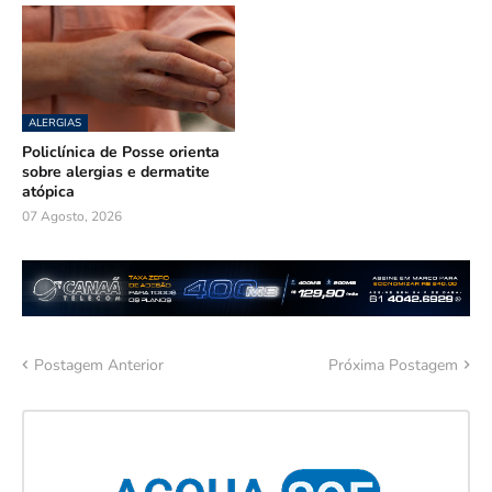
ALERGIAS
Policlínica de Posse orienta
sobre alergias e dermatite
atópica
07 Agosto, 2026
Postagem Anterior
Próxima Postagem