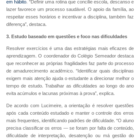
em hábito
. “Definir uma rotina que concilie escola, descanso e
lazer favorece um processo saudável. O apoio da família, ao
respeitar esses horários e incentivar a disciplina, também faz
diferença”, destaca.
3. Estudo baseado em questões e foco nas dificuldades
Resolver exercícios é uma das estratégias mais eficazes de
aprendizagem. O coordenador do Colégio Semeador destaca
que reconhecer as próprias fragilidades faz parte do processo
de amadurecimento acadêmico. “Identificar quais disciplinas
exigem mais atenção ajuda o estudante a direcionar melhor o
tempo de estudo. Trabalhar as dificuldades ao longo do ano
evita acúmulos e lacunas próximas à prova”, explica.
De acordo com Lucimeire, a orientação é resolver questões
após cada conteúdo estudado e manter o controle dos erros
mais frequentes, identificando padrões de dificuldade. “O aluno
precisa classificar os erros — se foram por falta de conteúdo,
dificuldade de interpretação, desatenção ou má gestão do