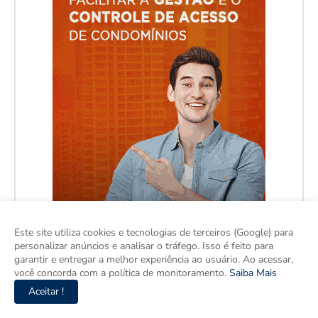
Este site utiliza cookies e tecnologias de terceiros (Google) para
personalizar anúncios e analisar o tráfego. Isso é feito para
garantir e entregar a melhor experiência ao usuário. Ao acessar,
você concorda com a política de monitoramento.
Saiba Mais
Aceitar !