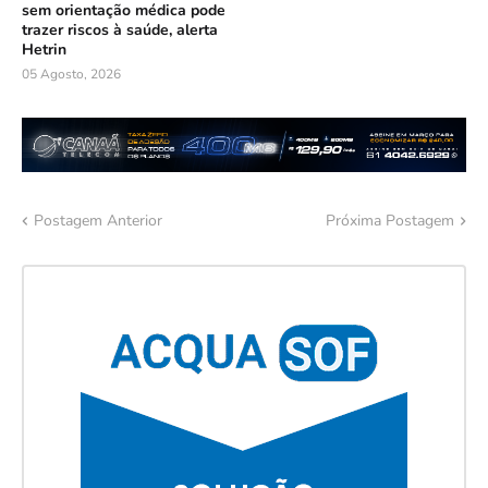
sem orientação médica pode
trazer riscos à saúde, alerta
Hetrin
05 Agosto, 2026
Postagem Anterior
Próxima Postagem