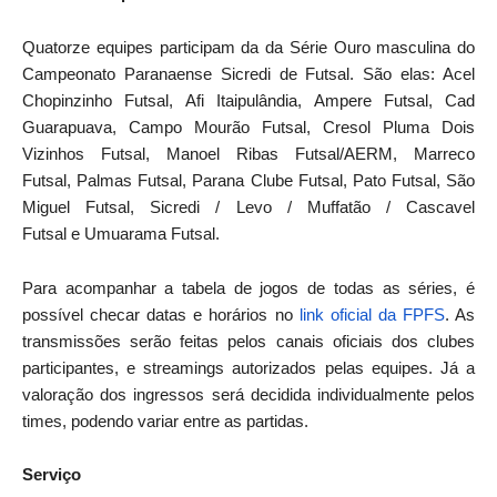
Quatorze equipes participam da da Série Ouro masculina do
Campeonato Paranaense Sicredi de Futsal. São elas: Acel
Chopinzinho Futsal, Afi Itaipulândia, Ampere Futsal, Cad
Guarapuava, Campo Mourão Futsal, Cresol Pluma Dois
Vizinhos Futsal, Manoel Ribas Futsal/AERM, Marreco
Futsal, Palmas Futsal, Parana Clube Futsal, Pato Futsal, São
Miguel Futsal, Sicredi / Levo / Muffatão / Cascavel
Futsal e Umuarama Futsal.
Para acompanhar a tabela de jogos de todas as séries, é
possível checar datas e horários no
link oficial da FPFS
. As
transmissões serão feitas pelos canais oficiais dos clubes
participantes, e streamings autorizados pelas equipes. Já a
valoração dos ingressos será decidida individualmente pelos
times, podendo variar entre as partidas.
Serviço