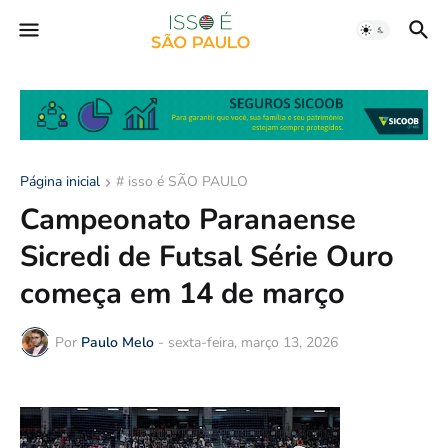
Página inicial
# isso é SÃO PAULO
Campeonato Paranaense
Sicredi de Futsal Série Ouro
começa em 14 de março
Por
Paulo Melo
-
sexta-feira, março 13, 2026