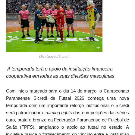
Divulgação/Sicredi
A temporada terá o apoio da instituição financeira
cooperativa em todas as suas divisões masculinas
Com início marcado para o dia 14 de março, o Campeonato
Paranaense Sicredi de Futsal 2026 começa uma nova
temporada com um importante reforço institucional: o Sicredi
será patrocinador e
naming rights
das competições das séries
ouro, prata e bronze da Federação Paranaense de Futebol de
Salão (FPFS), ampliando o apoio ao futsal no estado. A
iniciativa marca o fortalecimento do vínculo entre a instituição