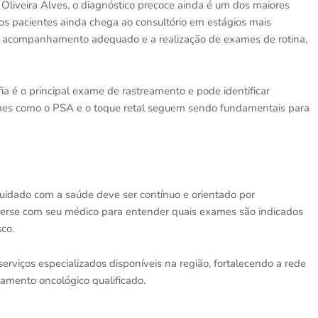
 Oliveira Alves, o diagnóstico precoce ainda é um dos maiores
os pacientes ainda chega ao consultório em estágios mais
 o acompanhamento adequado e a realização de exames de rotina,
 é o principal exame de rastreamento e pode identificar
exames como o PSA e o toque retal seguem sendo fundamentais para
uidado com a saúde deve ser contínuo e orientado por
verse com seu médico para entender quais exames são indicados
sco.
rviços especializados disponíveis na região, fortalecendo a rede
mento oncológico qualificado.