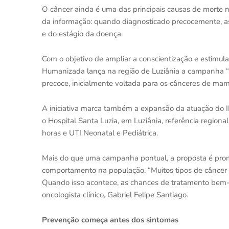
O câncer ainda é uma das principais causas de morte 
da informação: quando diagnosticado precocemente, 
e do estágio da doença.
Com o objetivo de ampliar a conscientização e estimul
Humanizada lança na região de Luziânia a campanha “P
precoce, inicialmente voltada para os cânceres de mama
A iniciativa marca também a expansão da atuação do I
o Hospital Santa Luzia, em Luziânia, referência regio
horas e UTI Neonatal e Pediátrica.
Mais do que uma campanha pontual, a proposta é pro
comportamento na população. “Muitos tipos de câncer
Quando isso acontece, as chances de tratamento bem-s
oncologista clínico, Gabriel Felipe Santiago.
Prevenção começa antes dos sintomas