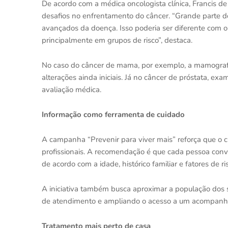
De acordo com a médica oncologista clínica, Francis de
desafios no enfrentamento do câncer. “Grande parte d
avançados da doença. Isso poderia ser diferente com
principalmente em grupos de risco”, destaca.
No caso do câncer de mama, por exemplo, a mamografia
alterações ainda iniciais. Já no câncer de próstata, 
avaliação médica.
Informação como ferramenta de cuidado
A campanha “Prevenir para viver mais” reforça que o c
profissionais. A recomendação é que cada pessoa con
de acordo com a idade, histórico familiar e fatores de ri
A iniciativa também busca aproximar a população dos se
de atendimento e ampliando o acesso a um acompanha
Tratamento mais perto de casa