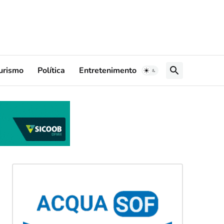
urismo
Política
Entretenimento