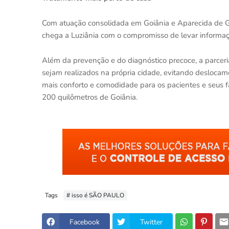
Com atuação consolidada em Goiânia e Aparecida de G
chega a Luziânia com o compromisso de levar informaçã
Além da prevenção e do diagnóstico precoce, a parcer
sejam realizados na própria cidade, evitando desloca
mais conforto e comodidade para os pacientes e seus f
200 quilômetros de Goiânia.
Tags
# isso é SÃO PAULO
Facebook
Twitter