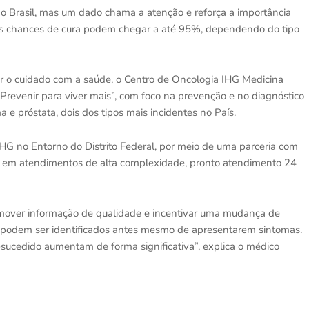
no Brasil, mas um dado chama a atenção e reforça a importância
as chances de cura podem chegar a até 95%, dependendo do tipo
ar o cuidado com a saúde, o Centro de Oncologia IHG Medicina
revenir para viver mais”, com foco na prevenção e no diagnóstico
 e próstata, dois dos tipos mais incidentes no País.
HG no Entorno do Distrito Federal, por meio de uma parceria com
nal em atendimentos de alta complexidade, pronto atendimento 24
mover informação de qualidade e incentivar uma mudança de
 podem ser identificados antes mesmo de apresentarem sintomas.
ucedido aumentam de forma significativa”, explica o médico