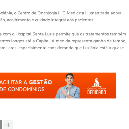
oiânia, o Centro de Oncologia IHG Medicina Humanizada agora
o, acolhimento e cuidado integral aos pacientes.
ia com o Hospital Santa Luzia permite que os tratamentos também
mentos longos até a Capital. A medida representa ganho de tempo,
amiliares, especialmente considerando que Luziânia está a quase