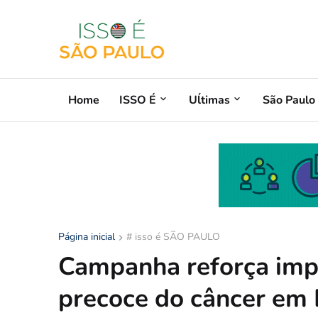
Home
ISSO É
Uĺtimas
São Paulo
Página inicial
# isso é SÃO PAULO
Campanha reforça impo
precoce do câncer em 