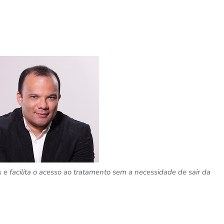
s e facilita o acesso ao tratamento sem a necessidade de sair da