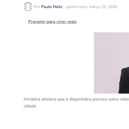
Por
Paulo Melo
-
quinta-feira, março 19, 2026
Prevenir para viver mais
Iniciativa destaca que o diagnóstico precoce salva vida
cidade