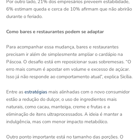
Por outro lado, 21% dos empresários preveem estabilidade,
6% estimam queda e cerca de 10% afirmam que não abrirão
durante o feriado.
Como bares e restaurantes podem se adaptar
Para acompanhar essa mudança, bares e restaurantes
precisam ir além de simplesmente ampliar o cardápio na
Páscoa. O desafio está em reposicionar suas sobremesas. “O
erro mais comum é apostar em volume e excesso de açúcar.
Isso já não responde ao comportamento atual”, explica Sicília.
Entre as
estratégias
mais alinhadas com o novo consumidor
estão a redução do dulçor, o uso de ingredientes mais
naturais, como cacau, manteiga, creme e frutas e a
eliminação de itens ultraprocessados. A ideia é manter a
indulgência, mas com menor impacto metabólico.
Outro ponto importante está no tamanho das porções. O