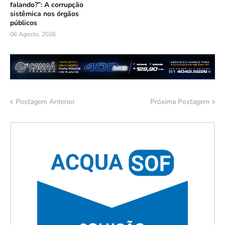
falando?”: A corrupção
sistêmica nos órgãos
públicos
06 Agosto, 2026
Postagem Anterior
Próxima Postagem