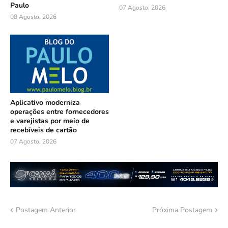
Paulo
07 Agosto, 2026
08 Agosto, 2026
Aplicativo moderniza
operações entre fornecedores
e varejistas por meio de
recebíveis de cartão
07 Agosto, 2026
Postagem Anterior
Próxima Postagem