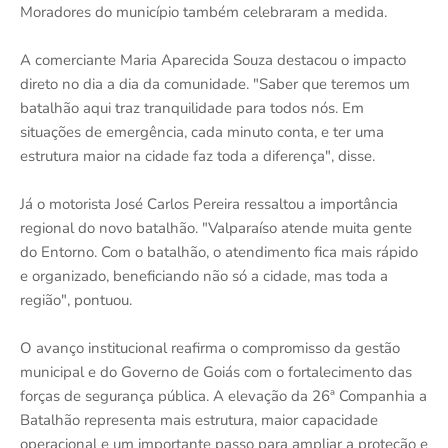
Moradores do município também celebraram a medida.
A comerciante Maria Aparecida Souza destacou o impacto
direto no dia a dia da comunidade. "Saber que teremos um
batalhão aqui traz tranquilidade para todos nós. Em
situações de emergência, cada minuto conta, e ter uma
estrutura maior na cidade faz toda a diferença", disse.
Já o motorista José Carlos Pereira ressaltou a importância
regional do novo batalhão. "Valparaíso atende muita gente
do Entorno. Com o batalhão, o atendimento fica mais rápido
e organizado, beneficiando não só a cidade, mas toda a
região", pontuou.
O avanço institucional reafirma o compromisso da gestão
municipal e do Governo de Goiás com o fortalecimento das
forças de segurança pública. A elevação da 26ª Companhia a
Batalhão representa mais estrutura, maior capacidade
operacional e um importante passo para ampliar a proteção e