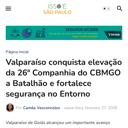
Página inicial
Valparaíso conquista elevação
da 26ª Companhia do CBMGO
a Batalhão e fortalece
segurança no Entorno
Por
Camila Vasconcelos
-
sexta-feira, fevereiro 27, 2026
Valparaíso de Goiás alcançou um importante avanço