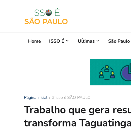
Home
ISSO É
Uĺtimas
São Paulo
Página inicial
# isso é SÃO PAULO
Trabalho que gera res
transforma Taguatinga