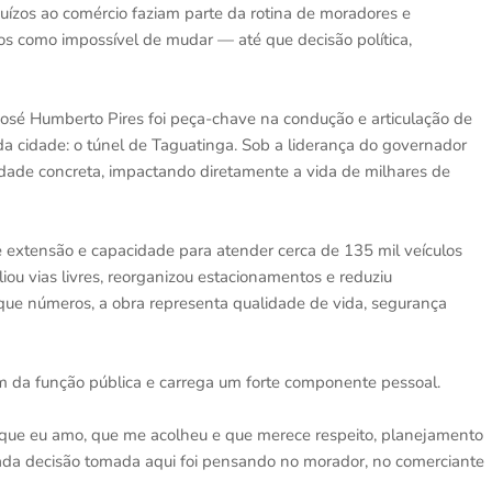
ízos ao comércio faziam parte da rotina de moradores e
s como impossível de mudar — até que decisão política,
 José Humberto Pires foi peça-chave na condução e articulação de
a cidade: o túnel de Taguatinga. Sob a liderança do governador
lidade concreta, impactando diretamente a vida de milhares de
extensão e capacidade para atender cerca de 135 mil veículos
liou vias livres, reorganizou estacionamentos e reduziu
que números, a obra representa qualidade de vida, segurança
m da função pública e carrega um forte componente pessoal.
e que eu amo, que me acolheu e que merece respeito, planejamento
da decisão tomada aqui foi pensando no morador, no comerciante