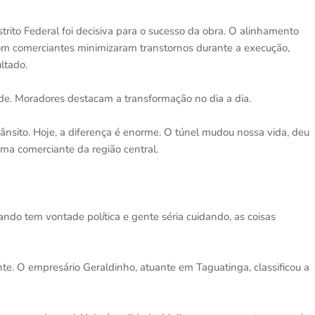
rito Federal foi decisiva para o sucesso da obra. O alinhamento
com comerciantes minimizaram transtornos durante a execução,
ltado.
de. Moradores destacam a transformação no dia a dia.
rânsito. Hoje, a diferença é enorme. O túnel mudou nossa vida, deu
uma comerciante da região central.
ando tem vontade política e gente séria cuidando, as coisas
e. O empresário Geraldinho, atuante em Taguatinga, classificou a