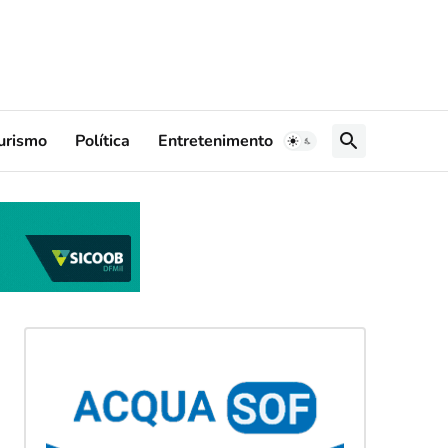
urismo
Política
Entretenimento