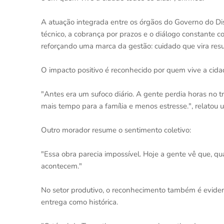
A atuação integrada entre os órgãos do Governo do Dist
técnico, a cobrança por prazos e o diálogo constante 
reforçando uma marca da gestão: cuidado que vira resu
O impacto positivo é reconhecido por quem vive a cida
"Antes era um sufoco diário. A gente perdia horas no t
mais tempo para a família e menos estresse.", relatou 
Outro morador resume o sentimento coletivo:
"Essa obra parecia impossível. Hoje a gente vê que, qu
acontecem."
No setor produtivo, o reconhecimento também é evident
entrega como histórica.