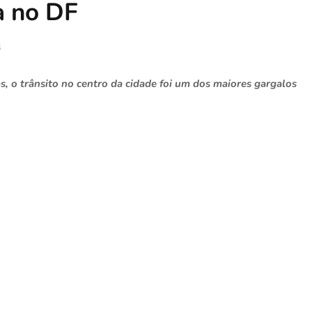
a no DF
6
 o trânsito no centro da cidade foi um dos maiores gargalos