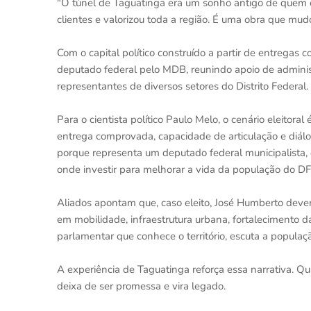
"O túnel de Taguatinga era um sonho antigo de quem e
clientes e valorizou toda a região. É uma obra que mud
Com o capital político construído a partir de entrega
deputado federal pelo MDB, reunindo apoio de administ
representantes de diversos setores do Distrito Federal.
Para o cientista político Paulo Melo, o cenário eleitoral
entrega comprovada, capacidade de articulação e diál
porque representa um deputado federal municipalista, 
onde investir para melhorar a vida da população do DF
Aliados apontam que, caso eleito, José Humberto deve
em mobilidade, infraestrutura urbana, fortalecimento da
parlamentar que conhece o território, escuta a popula
A experiência de Taguatinga reforça essa narrativa. Q
deixa de ser promessa e vira legado.