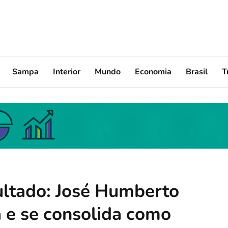
Sampa
Interior
Mundo
Economia
Brasil
T
ultado: José Humberto
 e se consolida como