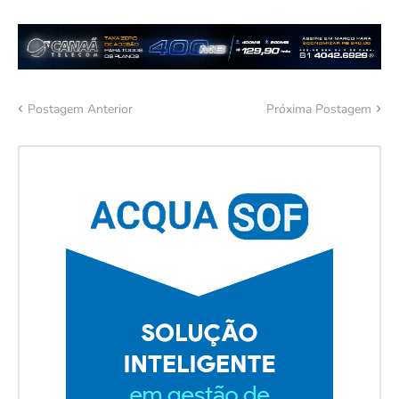
Postagem Anterior
Próxima Postagem