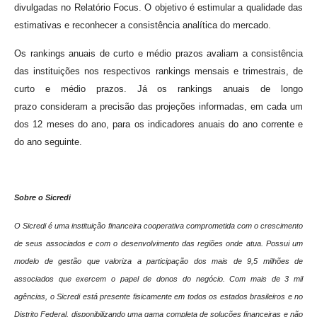
divulgadas no Relatório Focus. O objetivo é estimular a qualidade das
estimativas e reconhecer a consistência analítica do mercado.
Os rankings anuais de curto e médio prazos avaliam a consistência
das instituições nos respectivos rankings mensais e trimestrais, de
curto e médio prazos. Já os rankings anuais de longo
prazo consideram a precisão das projeções informadas, em cada um
dos 12 meses do ano, para os indicadores anuais do ano corrente e
do ano seguinte.
Sobre o Sicredi
O Sicredi é uma instituição financeira cooperativa comprometida com o crescimento
de seus associados e com o desenvolvimento das regiões onde atua. Possui um
modelo de gestão que valoriza a participação dos mais de 9,5 milhões de
associados que exercem o papel de donos do negócio. Com mais de 3 mil
agências, o Sicredi está presente fisicamente em todos os estados brasileiros e no
Distrito Federal, disponibilizando uma gama completa de soluções financeiras e não