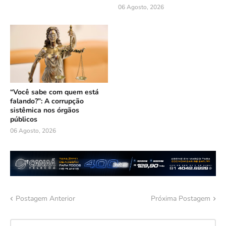
06 Agosto, 2026
“Você sabe com quem está
falando?”: A corrupção
sistêmica nos órgãos
públicos
06 Agosto, 2026
Postagem Anterior
Próxima Postagem