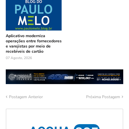
Aplicativo moderniza
operações entre fornecedores
e varejistas por meio de
recebíveis de cartão
07 Agosto, 2026
Postagem Anterior
Próxima Postagem