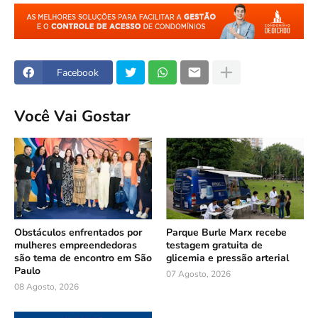
Facebook
Você Vai Gostar
Obstáculos enfrentados por
Parque Burle Marx recebe
mulheres empreendedoras
testagem gratuita de
são tema de encontro em São
glicemia e pressão arterial
Paulo
07 Agosto, 2026
08 Agosto, 2026