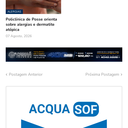
ALERGIAS
Policlínica de Posse orienta
sobre alergias e dermatite
atópica
07 Agosto, 2026
Postagem Anterior
Próxima Postagem