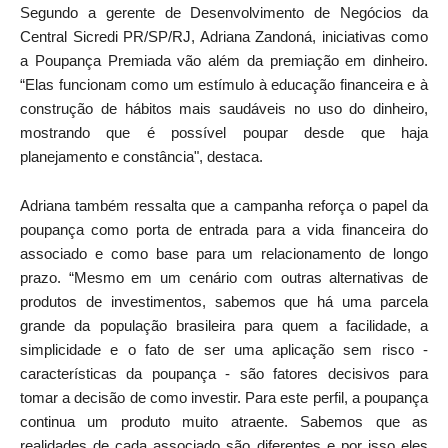
Segundo a gerente de Desenvolvimento de Negócios da
Central Sicredi PR/SP/RJ, Adriana Zandoná, iniciativas como
a Poupança Premiada vão além da premiação em dinheiro.
“Elas funcionam como um estímulo à educação financeira e à
construção de hábitos mais saudáveis no uso do dinheiro,
mostrando que é possível poupar desde que haja
planejamento e constância", destaca.
Adriana também ressalta que a campanha reforça o papel da
poupança como porta de entrada para a vida financeira do
associado e como base para um relacionamento de longo
prazo. “Mesmo em um cenário com outras alternativas de
produtos de investimentos, sabemos que há uma parcela
grande da população brasileira para quem a facilidade, a
simplicidade e o fato de ser uma aplicação sem risco -
características da poupança - são fatores decisivos para
tomar a decisão de como investir. Para este perfil, a poupança
continua um produto muito atraente. Sabemos que as
realidades de cada associado são diferentes e por isso eles