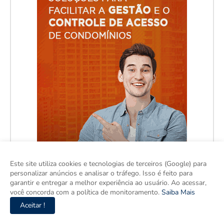
Este site utiliza cookies e tecnologias de terceiros (Google) para
personalizar anúncios e analisar o tráfego. Isso é feito para
garantir e entregar a melhor experiência ao usuário. Ao acessar,
você concorda com a política de monitoramento.
Saiba Mais
Aceitar !