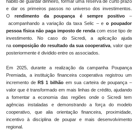
hábito de guardar dinheiro, formar uma reserva de curto prazo
e dar os primeiros passos no universo dos investimentos.
O
rendimento da poupança é sempre positivo
–
acompanhando a variação da taxa Selic – e
o poupador
pessoa física não paga imposto de renda
com esse tipo de
investimento. No caso do Sicredi, a aplicação ajuda
na
composição do resultado da sua cooperativa
, valor que
posteriormente é dividido entre os associados.
Em 2025, durante a realização da campanha Poupança
Premiada, a instituição financeira cooperativa registrou um
incremento de
R$ 1 bilhão
em sua carteira de poupança –
valor que é transformado em mais linhas de crédito, ajudando
a fomentar a economia das regiões onde o Sicredi tem
agências instaladas e demonstrando a força do modelo
cooperativo, que alia orientação financeira, proximidade,
incentivo à disciplina de poupar e mais desenvolvimento
regional.