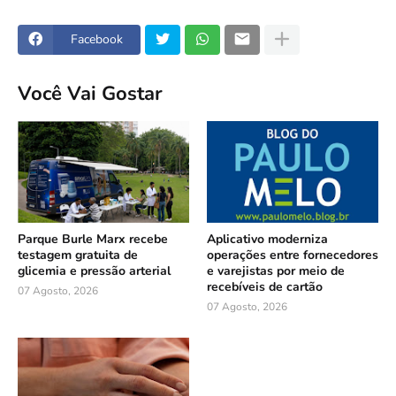
Facebook
Você Vai Gostar
Parque Burle Marx recebe
Aplicativo moderniza
testagem gratuita de
operações entre fornecedores
glicemia e pressão arterial
e varejistas por meio de
recebíveis de cartão
07 Agosto, 2026
07 Agosto, 2026