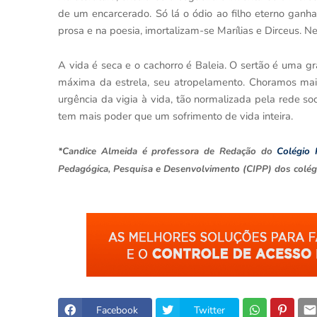
de um encarcerado. Só lá o ódio ao filho eterno ganh
prosa e na poesia, imortalizam-se Marílias e Dirceus. N
A vida é seca e o cachorro é Baleia. O sertão é uma g
máxima da estrela, seu atropelamento. Choramos mai
urgência da vigia à vida, tão normalizada pela rede soci
tem mais poder que um sofrimento de vida inteira.
*Candice Almeida é professora de Redação do
Colégio 
Pedagógica, Pesquisa e Desenvolvimento (CIPP) dos colégi
Facebook
Twitter