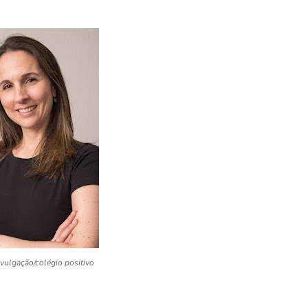
ivulgação/colégio positivo