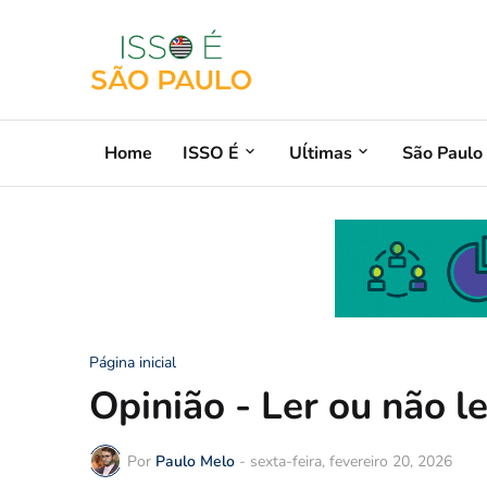
Home
ISSO É
Uĺtimas
São Paulo
Página inicial
Opinião - Ler ou não le
Por
Paulo Melo
-
sexta-feira, fevereiro 20, 2026