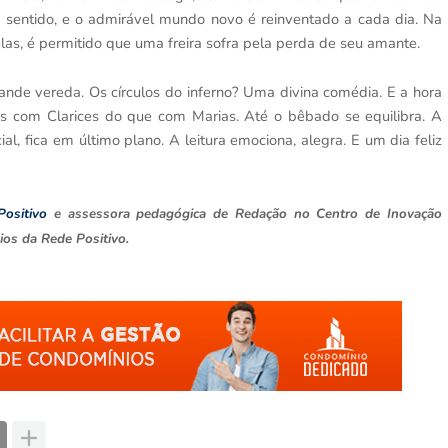
a sentido, e o admirável mundo novo é reinventado a cada dia. Na
elas, é permitido que uma freira sofra pela perda de seu amante.
rande vereda. Os círculos do inferno? Uma divina comédia. E a hora
s com Clarices do que com Marias. Até o bêbado se equilibra. A
al, fica em último plano. A leitura emociona, alegra. E um dia feliz
Positivo
e assessora pedagógica de Redação no Centro de Inovação
os da Rede Positivo.