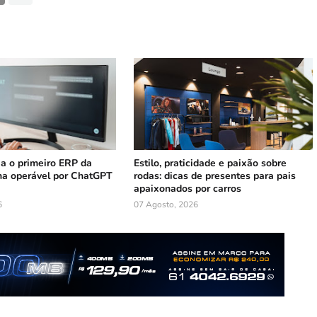
ia o primeiro ERP da
Estilo, praticidade e paixão sobre
na operável por ChatGPT
rodas: dicas de presentes para pais
apaixonados por carros
6
07 Agosto, 2026