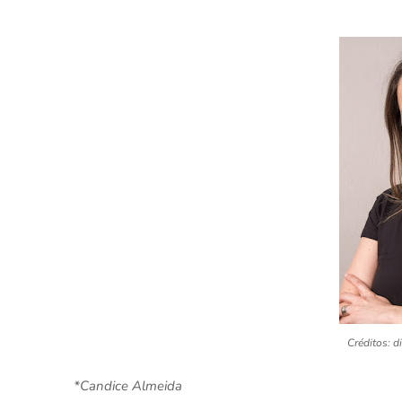
Créditos: d
*Candice Almeida