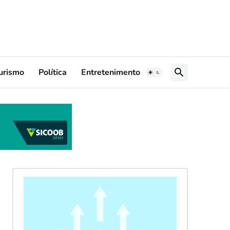
urismo
Política
Entretenimento