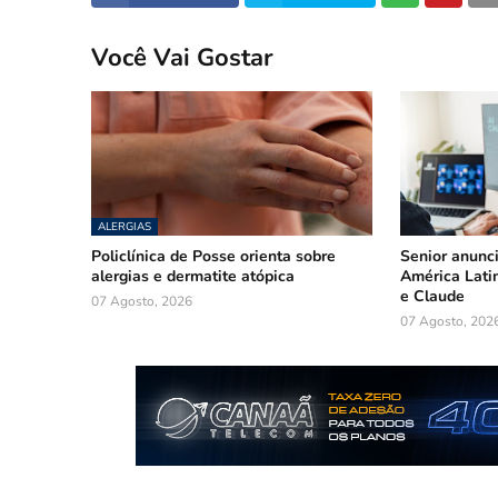
Você Vai Gostar
ALERGIAS
Policlínica de Posse orienta sobre
Senior anunc
alergias e dermatite atópica
América Lati
e Claude
07 Agosto, 2026
07 Agosto, 202