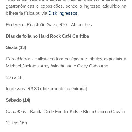
gastronômicas e exposições, sendo o ingresso adquirido na
bilheteria física ou via
Disk Ingressos
.
Endereço: Rua João Gava, 970 – Abranches
Dias de folia no Hard Rock Café Curitiba
Sexta (13)
CarnaHorror
- Halloween fora de época e tributos especiais a
Michael Jackson, Amy Winehouse e Ozzy Osbourne
19h à 1h
Ingressos: R$ 30 (diretamente na entrada)
Sábado (14)
CarnaKids
- Banda Code Fire for Kids e Bloco Caiu no Cavalo
11h às 16h