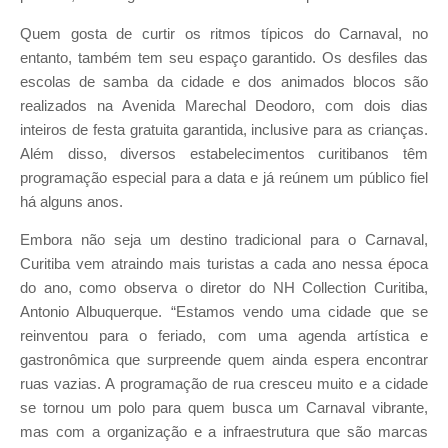
Quem gosta de curtir os ritmos típicos do Carnaval, no
entanto, também tem seu espaço garantido. Os desfiles das
escolas de samba da cidade e dos animados blocos são
realizados na Avenida Marechal Deodoro, com dois dias
inteiros de festa gratuita garantida, inclusive para as crianças.
Além disso, diversos estabelecimentos curitibanos têm
programação especial para a data e já reúnem um público fiel
há alguns anos.
Embora não seja um destino tradicional para o Carnaval,
Curitiba vem atraindo mais turistas a cada ano nessa época
do ano, como observa o diretor do NH Collection Curitiba,
Antonio Albuquerque. “Estamos vendo uma cidade que se
reinventou para o feriado, com uma agenda artística e
gastronômica que surpreende quem ainda espera encontrar
ruas vazias. A programação de rua cresceu muito e a cidade
se tornou um polo para quem busca um Carnaval vibrante,
mas com a organização e a infraestrutura que são marcas