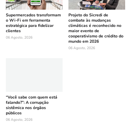
Supermercados transformam
Projeto do Sicredi de
o Wi-Fi em ferramenta
combate às mudanças
estratégica para fidelizar
climáticas é reconhecido no
clientes
maior evento de
cooperativismo de crédito do
06 Agosto, 2026
mundo em 2026
06 Agosto, 2026
“Você sabe com quem está
falando?”: A corrupção
sistêmica nos órgãos
públicos
06 Agosto, 2026