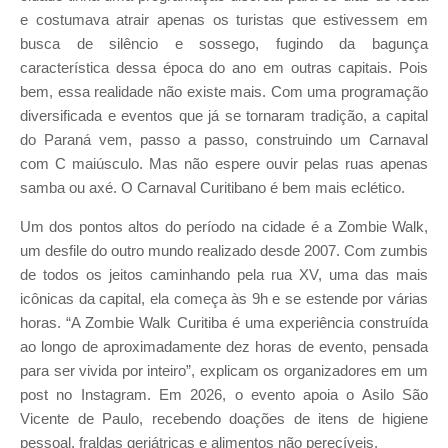
e costumava atrair apenas os turistas que estivessem em
busca de silêncio e sossego, fugindo da bagunça
característica dessa época do ano em outras capitais. Pois
bem, essa realidade não existe mais. Com uma programação
diversificada e eventos que já se tornaram tradição, a capital
do Paraná vem, passo a passo, construindo um Carnaval
com C maiúsculo. Mas não espere ouvir pelas ruas apenas
samba ou axé. O Carnaval Curitibano é bem mais eclético.
Um dos pontos altos do período na cidade é a Zombie Walk,
um desfile do outro mundo realizado desde 2007. Com zumbis
de todos os jeitos caminhando pela rua XV, uma das mais
icônicas da capital, ela começa às 9h e se estende por várias
horas. “A Zombie Walk Curitiba é uma experiência construída
ao longo de aproximadamente dez horas de evento, pensada
para ser vivida por inteiro”, explicam os organizadores em um
post no Instagram. Em 2026, o evento apoia o Asilo São
Vicente de Paulo, recebendo doações de itens de higiene
pessoal, fraldas geriátricas e alimentos não perecíveis.