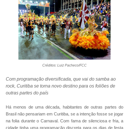
Créditos: Luiz Pacheco/FCC
Com programação diversificada, que vai do samba ao
rock, Curitiba se torna novo destino para os foliões de
outras partes do país
Há menos de uma década, habitantes de outras partes do
Brasil não pensariam em Curitiba, se a intenção fosse se jogar
na folia durante o Carnaval. Com fama de silenciosa e fria, a
cidade tinha uma programação discreta para os dias de festa