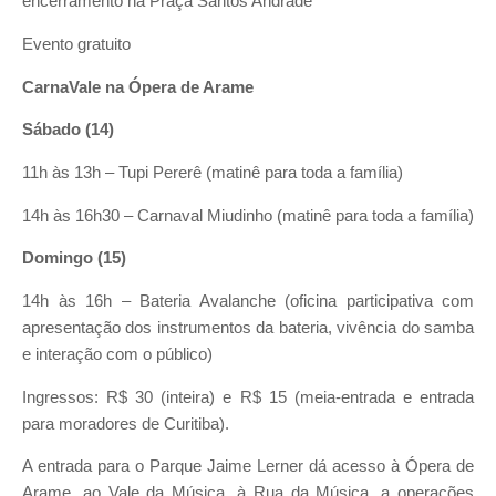
encerramento na Praça Santos Andrade
Evento gratuito
CarnaVale na Ópera de Arame
Sábado (14)
11h às 13h – Tupi Pererê (matinê para toda a família)
14h às 16h30 – Carnaval Miudinho (matinê para toda a família)
Domingo (15)
14h às 16h – Bateria Avalanche (oficina participativa com
apresentação dos instrumentos da bateria, vivência do samba
e interação com o público)
Ingressos: R$ 30 (inteira) e R$ 15 (meia-entrada e entrada
para moradores de Curitiba).
A entrada para o Parque Jaime Lerner dá acesso à Ópera de
Arame, ao Vale da Música, à Rua da Música, a operações