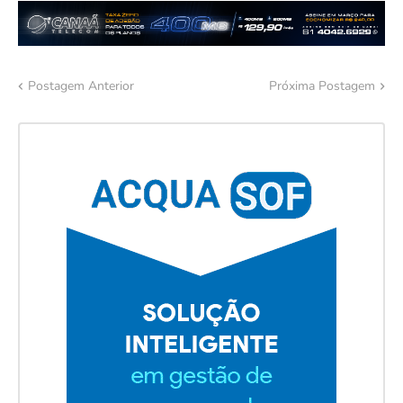
Postagem Anterior
Próxima Postagem