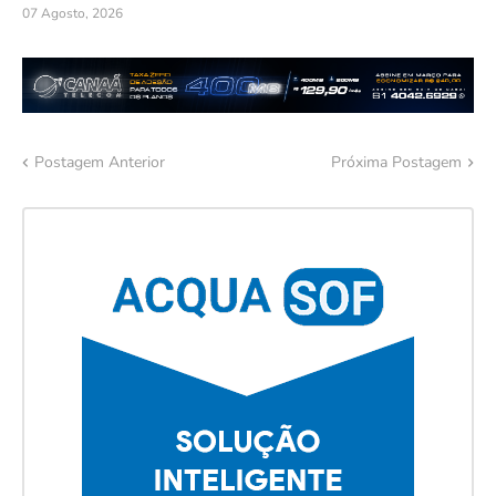
07 Agosto, 2026
Postagem Anterior
Próxima Postagem