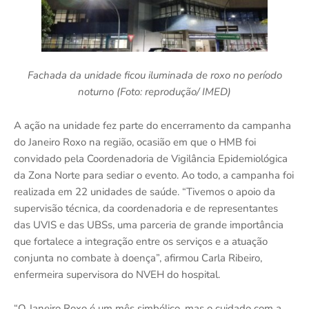
Fachada da unidade ficou iluminada de roxo no período
noturno (Foto: reprodução/ IMED)
A ação na unidade fez parte do encerramento da campanha
do Janeiro Roxo na região, ocasião em que o HMB foi
convidado pela Coordenadoria de Vigilância Epidemiológica
da Zona Norte para sediar o evento. Ao todo, a campanha foi
realizada em 22 unidades de saúde. “Tivemos o apoio da
supervisão técnica, da coordenadoria e de representantes
das UVIS e das UBSs, uma parceria de grande importância
que fortalece a integração entre os serviços e a atuação
conjunta no combate à doença”, afirmou Carla Ribeiro,
enfermeira supervisora do NVEH do hospital.
“O Janeiro Roxo é um mês simbólico, mas o cuidado com a