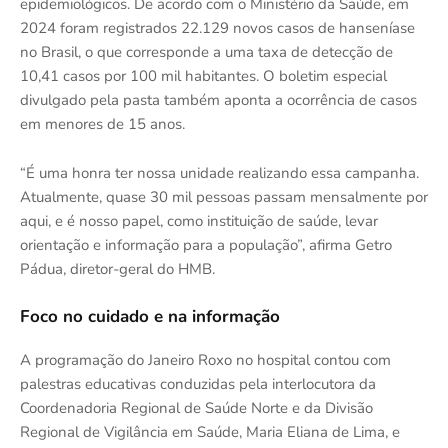
epidemiológicos. De acordo com o Ministério da Saúde, em
2024 foram registrados 22.129 novos casos de hanseníase
no Brasil, o que corresponde a uma taxa de detecção de
10,41 casos por 100 mil habitantes. O boletim especial
divulgado pela pasta também aponta a ocorrência de casos
em menores de 15 anos.
“É uma honra ter nossa unidade realizando essa campanha.
Atualmente, quase 30 mil pessoas passam mensalmente por
aqui, e é nosso papel, como instituição de saúde, levar
orientação e informação para a população”, afirma Getro
Pádua, diretor-geral do HMB.
Foco no cuidado e na informação
A programação do Janeiro Roxo no hospital contou com
palestras educativas conduzidas pela interlocutora da
Coordenadoria Regional de Saúde Norte e da Divisão
Regional de Vigilância em Saúde, Maria Eliana de Lima, e