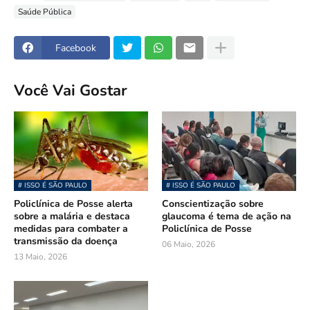
Saúde Pública
Facebook
Você Vai Gostar
# ISSO É SÃO PAULO
# ISSO É SÃO PAULO
Policlínica de Posse alerta
Conscientização sobre
sobre a malária e destaca
glaucoma é tema de ação na
medidas para combater a
Policlínica de Posse
transmissão da doença
06 Maio, 2026
13 Maio, 2026