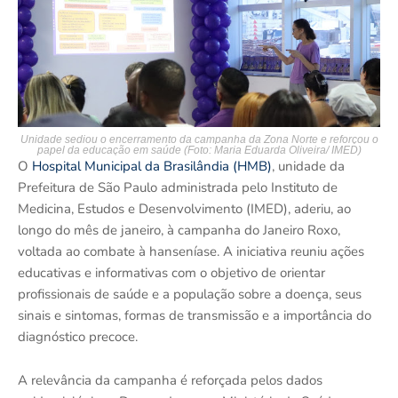
Unidade sediou o encerramento da campanha da Zona Norte e reforçou o
papel da educação em saúde (Foto: Maria Eduarda Oliveira/ IMED)
O
Hospital Municipal da Brasilândia (HMB)
, unidade da
Prefeitura de São Paulo administrada pelo Instituto de
Medicina, Estudos e Desenvolvimento (IMED), aderiu, ao
longo do mês de janeiro, à campanha do Janeiro Roxo,
voltada ao combate à hanseníase. A iniciativa reuniu ações
educativas e informativas com o objetivo de orientar
profissionais de saúde e a população sobre a doença, seus
sinais e sintomas, formas de transmissão e a importância do
diagnóstico precoce.
A relevância da campanha é reforçada pelos dados