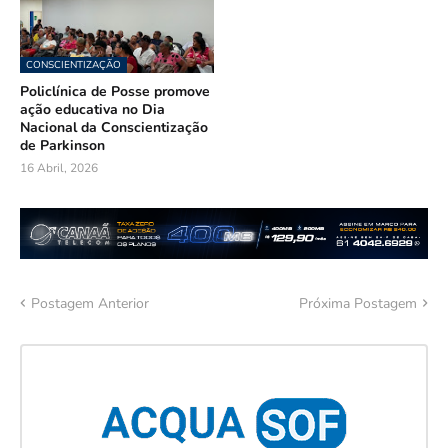
CONSCIENTIZAÇÃO
Policlínica de Posse promove
ação educativa no Dia
Nacional da Conscientização
de Parkinson
16 Abril, 2026
Postagem Anterior
Próxima Postagem