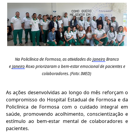
Na Policlínica de Formosa, a
s atividades
do
Janeiro
Branco
e
Janeiro
Roxo
prioriza
ra
m o b
em-estar emocional
de pacientes e
colaboradores. (Foto: IMED)
As ações desenvolvidas ao longo do mês reforçam o
compromisso do Hospital Estadual de Formosa e da
Policlínica de Formosa com o cuidado integral em
saúde, promovendo acolhimento, conscientização e
estímulo ao bem-estar mental de colaboradores e
pacientes.