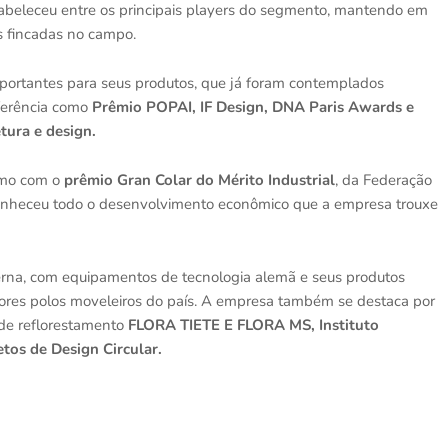
abeleceu entre os principais players do segmento, mantendo em
zes fincadas no campo.
portantes para seus produtos, que já foram contemplados
ferência como
Prêmio POPAI, IF Design, DNA Paris Awards e
etura e design.
smo com o
prêmio Gran Colar do Mérito Industrial
, da Federação
econheceu todo o desenvolvimento econômico que a empresa trouxe
derna, com equipamentos de tecnologia alemã e seus produtos
res polos moveleiros do país. A empresa também se destaca por
de reflorestamento
FLORA TIETE E FLORA MS, Instituto
etos de Design Circular.