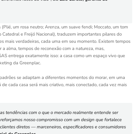
es (Plié, um rosa neutro; Arenza, um suave fendi; Moccato, um tom
Catedral e Freijó Nacional), traduzem importantes pilares do
ses mais verdadeiras, cada uma em seu momento. Existem tempos
der a alma, tempos de reconexão com a natureza, mas,
SAS entrega exatamente isso: a casa como um espaço vivo que
rketing da Greenplac.
s padrões se adaptam a diferentes momentos do morar, em uma
 de cada casa será mais criativo, mais conectado, cada vez mais
 as tendências com o que o mercado realmente entende ser
 reforçamos nosso compromisso com um design que fortalece
clientes diretos — marceneiros, especificadores e consumidores