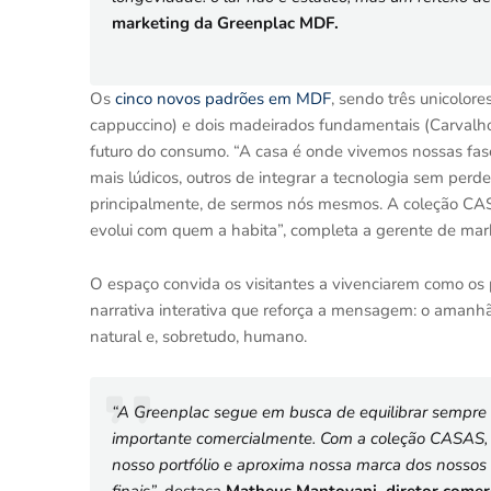
marketing da Greenplac MDF.
Os
cinco novos padrões em MDF
, sendo três unicolor
cappuccino) e dois madeirados fundamentais (Carvalho 
futuro do consumo. “A casa é onde vivemos nossas fa
mais lúdicos, outros de integrar a tecnologia sem per
principalmente, de sermos nós mesmos. A coleção CA
evolui com quem a habita”, completa a gerente de ma
O espaço convida os visitantes a vivenciarem como o
narrativa interativa que reforça a mensagem: o amanhã
natural e, sobretudo, humano.
“A Greenplac segue em busca de equilibrar sempre
importante comercialmente. Com a coleção CASAS,
nosso portfólio e aproxima nossa marca dos nossos 