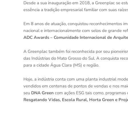
Desde a sua inauguração em 2018, a Greenplac se est
essência a tradição empresarial familiar com suas raí
Em 8 anos de atuação, conquistou reconhecimentos im
nacional e internacionalmente com selos de grande re
ADC Awards – Comunidade Internacional de Arquit
A Greenplac também foi reconhecida por seu pioneiri
das Indústrias do Mato Grosso do Sul. A conquista r
para a cidade Água Clara (MS) e região.
Hoje, a indústria conta com uma planta industrial mo
vendidos em centenas de pontos de vendas e nos maio
seu
DNA Green
com ações ESG tais como, programas 
Resgatando Vidas, Escola Rural, Horta Green e Proj