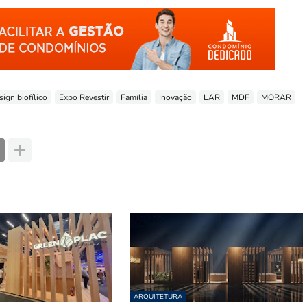
sign biofílico
Expo Revestir
Família
Inovação
LAR
MDF
MORAR
ARQUITETURA