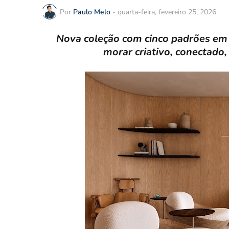
Por
Paulo Melo
-
quarta-feira, fevereiro 25, 2026
Nova coleção com cinco padrões em
morar criativo, conectad