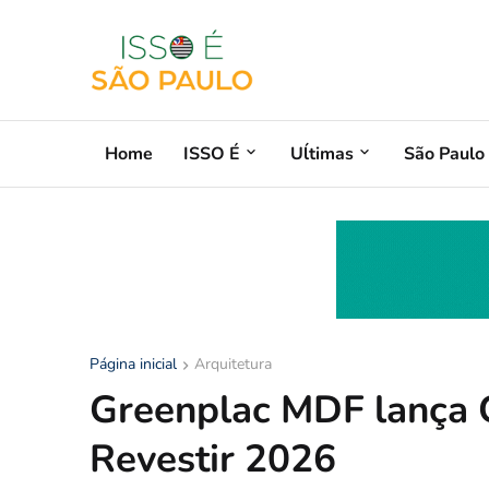
Home
ISSO É
Uĺtimas
São Paulo
Página inicial
Arquitetura
Greenplac MDF lança
Revestir 2026