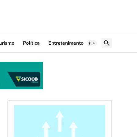
urismo
Política
Entretenimento