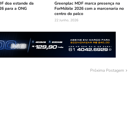
F doa estande da
Greenplac MDF marca presença na
26 para a ONG
ForMóbile 2026 com a marcenaria no
centro do palco
22 Junho, 2026
Próxima Postagem