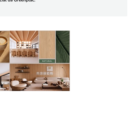
cial da Greenplac.