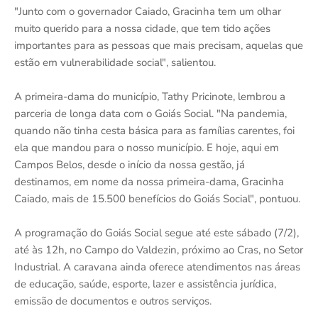
"Junto com o governador Caiado, Gracinha tem um olhar
muito querido para a nossa cidade, que tem tido ações
importantes para as pessoas que mais precisam, aquelas que
estão em vulnerabilidade social", salientou.
A primeira-dama do município, Tathy Pricinote, lembrou a
parceria de longa data com o Goiás Social. "Na pandemia,
quando não tinha cesta básica para as famílias carentes, foi
ela que mandou para o nosso município. E hoje, aqui em
Campos Belos, desde o início da nossa gestão, já
destinamos, em nome da nossa primeira-dama, Gracinha
Caiado, mais de 15.500 benefícios do Goiás Social", pontuou.
A programação do Goiás Social segue até este sábado (7/2),
até às 12h, no Campo do Valdezin, próximo ao Cras, no Setor
Industrial. A caravana ainda oferece atendimentos nas áreas
de educação, saúde, esporte, lazer e assistência jurídica,
emissão de documentos e outros serviços.