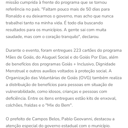
missão cumprida à frente do programa que se tornou
referência no país. "Faltam pouco mais de 50 dias para
Ronaldo e eu deixarmos o governo, mas acho que nunca
trabalhei tanto na minha vida. É todo dia buscando
resultados para os municípios. A gente sai com muita
saudade, mas com o coração tranquilo", declarou.
Durante o evento, foram entregues 223 cartões do programa
Mães de Goiás, do Aluguel Social e do Goiás Por Elas, além
de benefícios dos programas Goiás + Inclusivo, Dignidade
Menstrual e outros auxílios voltados à proteção social. A
Organização das Voluntárias de Goiás (OVG) também realiza
a distribuição de benefícios para pessoas em situação de
vulnerabilidade, como idosos, crianças e pessoas com
deficiência. Entre os itens entregues estão kits de enxoval,
colchões, fraldas e o "Mix do Bem".
O prefeito de Campos Belos, Pablo Geovanni, destacou a
atenção especial do governo estadual com o município.