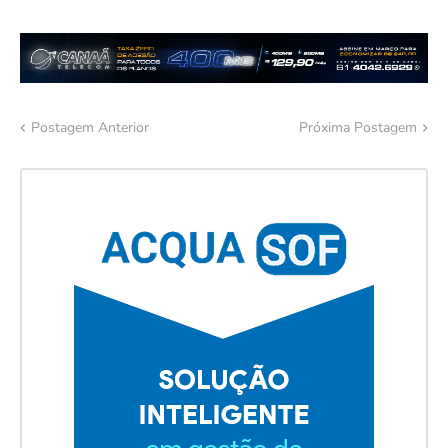
Postagem Anterior
Próxima Postagem