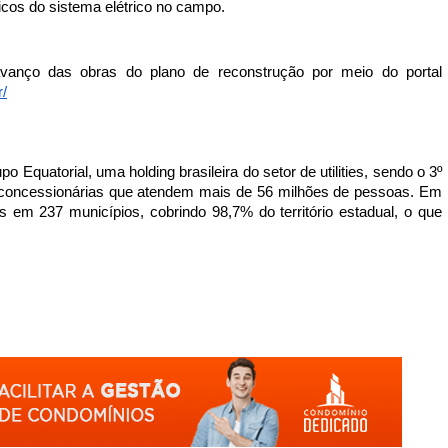
ricos do sistema elétrico no campo. 
anço das obras do plano de reconstrução por meio do portal 
r/
quatorial, uma holding brasileira do setor de utilities, sendo o 3º 
7 concessionárias que atendem mais de 56 milhões de pessoas. Em 
 em 237 municípios, cobrindo 98,7% do território estadual, o que 