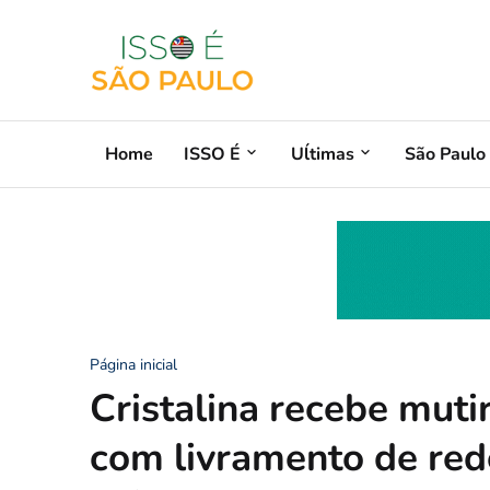
Home
ISSO É
Uĺtimas
São Paulo
Página inicial
Cristalina recebe muti
com livramento de red