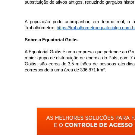
substituição de ativos antigos, reduzindo gargalos histó
A população pode acompanhar, em tempo real, o av
Trabalhômetro:  
https://trabalhometroequatorialgo.com.b
Sobre a Equatorial Goiás 
A Equatorial Goiás é uma empresa que pertence ao Grupo E
maior grupo de distribuição de energia do País, com 
Goiás, são cerca de 3,5 milhões de pessoas atendidas
corresponde a uma área de 336.871 km². 