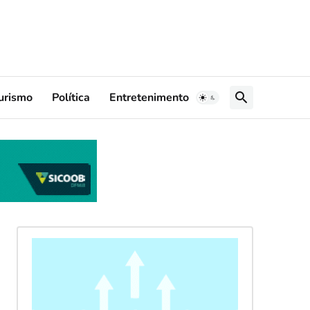
urismo
Política
Entretenimento