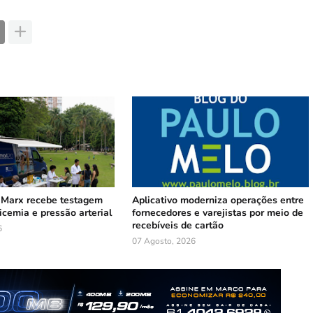
 Marx recebe testagem
Aplicativo moderniza operações entre
licemia e pressão arterial
fornecedores e varejistas por meio de
recebíveis de cartão
6
07 Agosto, 2026