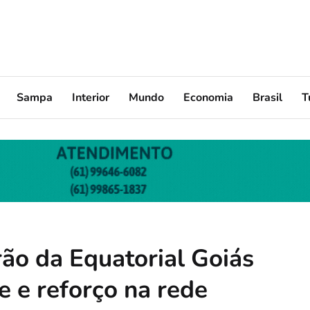
Sampa
Interior
Mundo
Economia
Brasil
T
rão da Equatorial Goiás
e e reforço na rede