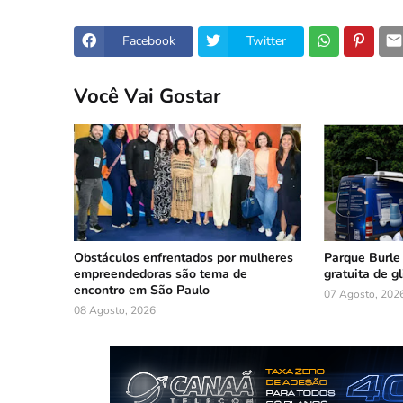
Facebook
Twitter
Você Vai Gostar
Obstáculos enfrentados por mulheres
Parque Burle
empreendedoras são tema de
gratuita de g
encontro em São Paulo
07 Agosto, 202
08 Agosto, 2026