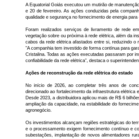
A Equatorial Goiás executou um mutirão de manutenção na 
e 20 de fevereiro. As ações conduzidas pela companhi
qualidade e segurança no fornecimento de energia para o
Foram realizados serviços de livramento de rede em
vegetação sobre ou próxima à rede elétrica, além da 
cabos da rede elétrica afastados entre si, reduzindo o r
"A companhia tem investido de forma contínua para gara
Cristalina. Todas as ações executadas passaram por i
confiabilidade da rede elétrica", destaca o superintende
Ações de reconstrução da rede elétrica do estado 
No início de 2026, ao completar três anos de conce
direcionado ao fortalecimento da infraestrutura elétrica 
Desde 2023, a distribuidora aplicou mais de R$ 6 bilhõ
ampliação da capacidade, na estabilidade do fornecim
agronegócio. 
Os investimentos alcançam regiões estratégicas do terri
e o processamento exigem fornecimento contínuo e con
subestações, implantação de novos alimentadores rura