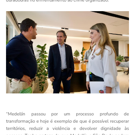
duradouras no enfrentamento ao crime organizado.
“Medellín passou por um processo profundo de
transformação e hoje é exemplo de que é possível recuperar
territórios, reduzir a violência e devolver dignidade às