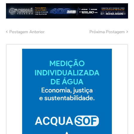
Postagem Anterior
Próxima Postagem