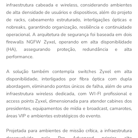
infraestrutura cabeada e wireless, considerando ambientes
de alta densidade de usuários e dispositivos, além do projeto
de racks, cabeamento estruturado, interligações ópticas e
nobreaks, garantindo organização, resiliência e continuidade
operacional. A arquitetura de segurança foi baseada em dois
firewalls NGFW Zyxel, operando em alta disponibilidade
(HA), assegurando proteção, redundância e alta
performance.
A solução também contempla switches Zyxel em alta
disponibilidade, interligados por fibra óptica com dupla
abordagem, eliminando pontos únicos de falha, além de uma
infraestrutura wireless dedicada, com WI-FI profissional e
access points Zyxel, dimensionada para atender cabines dos
presidentes, equipamentos de mídia e broadcast, camarotes,
áreas VIP e ambientes estratégicos do evento.
Projetada para ambientes de missão crítica, a infraestrutura
desenvolvida pela Pro Advanced prioriza alta