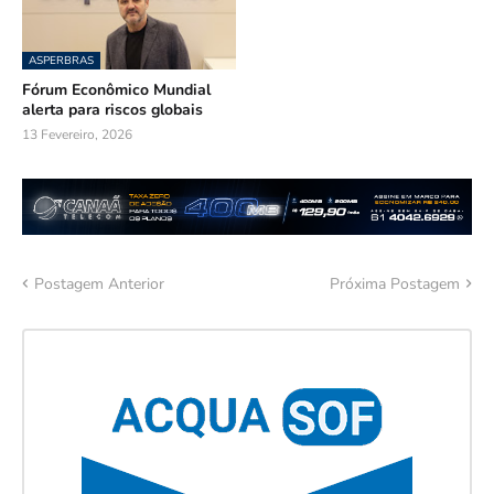
ASPERBRAS
Fórum Econômico Mundial
alerta para riscos globais
13 Fevereiro, 2026
Postagem Anterior
Próxima Postagem