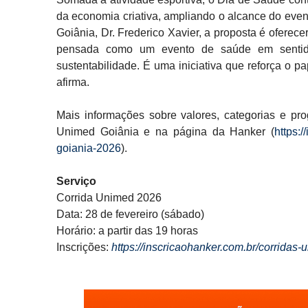
da economia criativa, ampliando o alcance do even
Goiânia, Dr. Frederico Xavier, a proposta é ofere
pensada como um evento de saúde em sentido 
sustentabilidade. É uma iniciativa que reforça o 
afirma.
Mais informações sobre valores, categorias e pro
Unimed Goiânia e na página da Hanker (
https:
goiania-2026
).
Serviço
Corrida Unimed 2026
Data: 28 de fevereiro (sábado)
Horário: a partir das 19 horas
Inscrições:
https://inscricaohanker.com.br/corrida