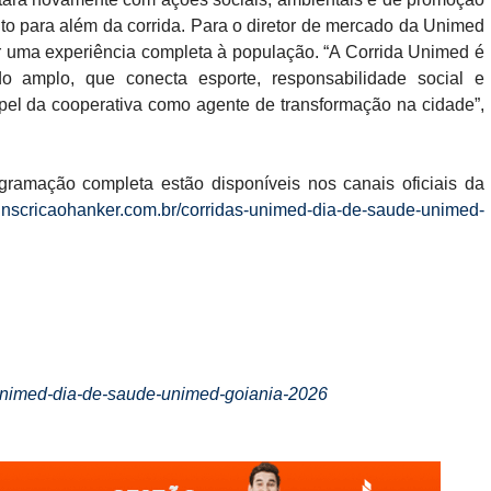
to para além da corrida. Para o diretor de mercado da Unimed
cer uma experiência completa à população. “A Corrida Unimed é
amplo, que conecta esporte, responsabilidade social e
papel da cooperativa como agente de transformação na cidade”,
gramação completa estão disponíveis nos canais oficiais da
//inscricaohanker.com.br/corridas-unimed-dia-de-saude-unimed-
s-unimed-dia-de-saude-unimed-goiania-2026