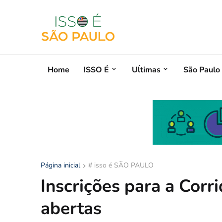
Home
ISSO É
Uĺtimas
São Paulo
Página inicial
# isso é SÃO PAULO
Inscrições para a Corr
abertas