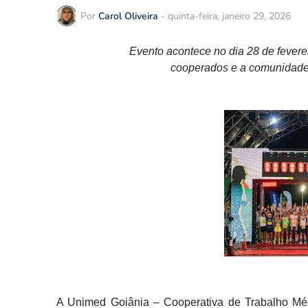
Por
Carol Oliveira
-
quinta-feira, janeiro 29, 2026
Evento acontece no dia 28 de feverei
cooperados e a comunidade
A Unimed Goiânia – Cooperativa de Trabalho Méd