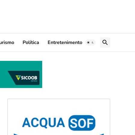
urismo
Política
Entretenimento