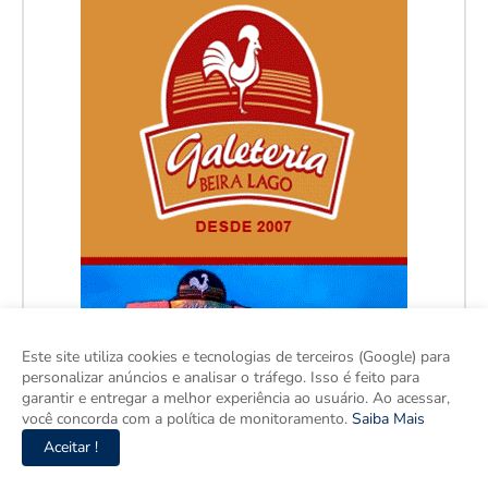
Este site utiliza cookies e tecnologias de terceiros (Google) para
personalizar anúncios e analisar o tráfego. Isso é feito para
garantir e entregar a melhor experiência ao usuário. Ao acessar,
você concorda com a política de monitoramento.
Saiba Mais
Aceitar !