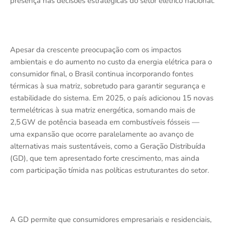
presença nas decisões estratégicas do setor elétrico nacional.
Apesar da crescente preocupação com os impactos
ambientais e do aumento no custo da energia elétrica para o
consumidor final, o Brasil continua incorporando fontes
térmicas à sua matriz, sobretudo para garantir segurança e
estabilidade do sistema. Em 2025, o país adicionou 15 novas
termelétricas à sua matriz energética, somando mais de
2,5 GW de potência baseada em combustíveis fósseis —
uma expansão que ocorre paralelamente ao avanço de
alternativas mais sustentáveis, como a Geração Distribuída
(GD), que tem apresentado forte crescimento, mas ainda
com participação tímida nas políticas estruturantes do setor.
A GD permite que consumidores empresariais e residenciais,