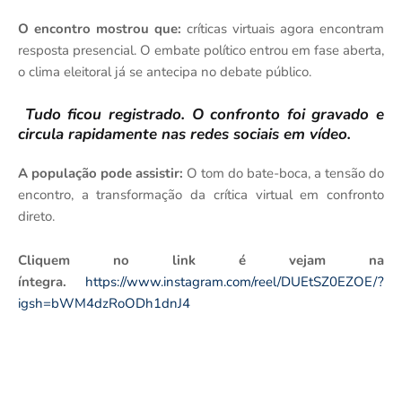
O encontro mostrou que:
críticas virtuais agora encontram
resposta presencial. O embate político entrou em fase aberta,
o clima eleitoral já se antecipa no debate público.
Tudo ficou registrado. O confronto foi gravado e
circula rapidamente nas redes sociais em vídeo.
A população pode assistir:
O tom do bate-boca, a tensão do
encontro, a transformação da crítica virtual em confronto
direto.
Cliquem no link é vejam na
íntegra.
https://www.instagram.com/reel/DUEtSZ0EZOE/?
igsh=bWM4dzRoODh1dnJ4