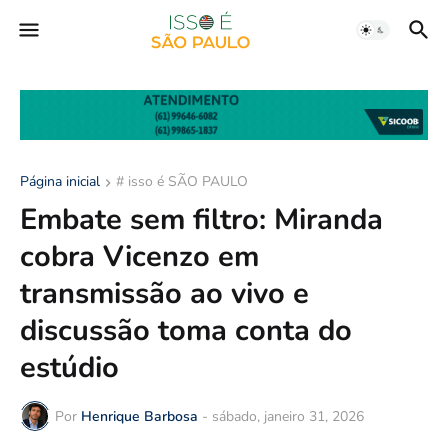
Página inicial
# isso é SÃO PAULO
Embate sem filtro: Miranda
cobra Vicenzo em
transmissão ao vivo e
discussão toma conta do
estúdio
Por
Henrique Barbosa
-
sábado, janeiro 31, 2026