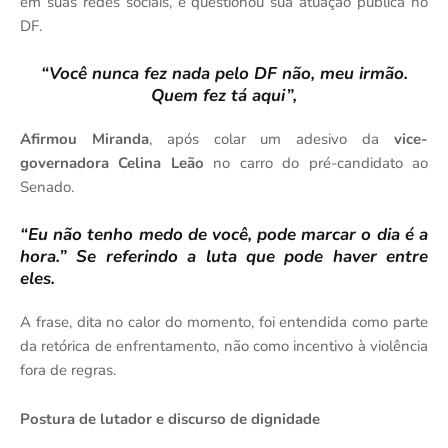
em suas redes sociais, e questionou sua atuação pública no
DF.
“Você nunca fez nada pelo DF não, meu irmão.
Quem fez tá aqui”,
Afirmou Miranda
, após colar um adesivo da
vice-
governadora Celina Leão
no carro do pré-candidato ao
Senado.
“Eu não tenho medo de você, pode marcar o dia é a
hora.” Se referindo a luta que pode haver entre
eles.
A frase, dita no calor do momento, foi entendida como parte
da retórica de enfrentamento, não como incentivo à violência
fora de regras.
Postura de lutador e discurso de dignidade