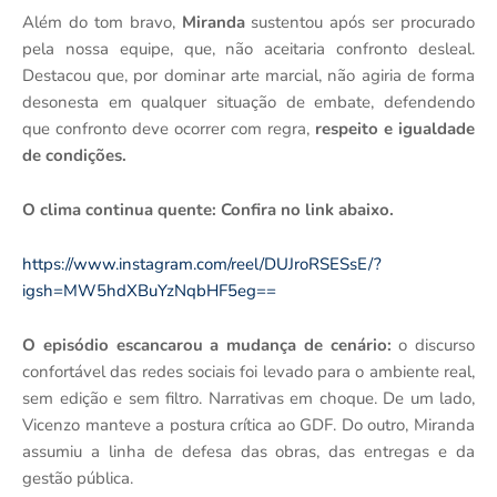
Além do tom bravo,
Miranda
sustentou após ser procurado
pela nossa equipe, que, não aceitaria confronto desleal.
Destacou que, por dominar arte marcial, não agiria de forma
desonesta em qualquer situação de embate, defendendo
que confronto deve ocorrer com regra,
respeito e igualdade
de condições.
O clima continua quente: Confira no link abaixo.
https://www.instagram.com/reel/DUJroRSESsE/?
igsh=MW5hdXBuYzNqbHF5eg==
O episódio escancarou a mudança de cenário:
o discurso
confortável das redes sociais foi levado para o ambiente real,
sem edição e sem filtro. Narrativas em choque. De um lado,
Vicenzo manteve a postura crítica ao GDF. Do outro, Miranda
assumiu a linha de defesa das obras, das entregas e da
gestão pública.