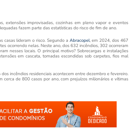
das, extensões improvisadas, cozinhas em pleno vapor e eventos
equadas fazem parte das estatísticas do risco de fim de ano.
as casas lideram o risco. Segundo a
Abracopel
, em 2024, dos 467
es ocorrendo nelas. Neste ano, dos 632 incêndios, 302 ocorreram
m nesses locais. O principal motivo? Sobrecargas e instalações
extensões em cascata, tomadas escondidas sob carpetes, fios mal
dos incêndios residenciais acontecem entre dezembro e fevereiro.
m cerca de 800 casos por ano, com prejuízos milionários e vítimas