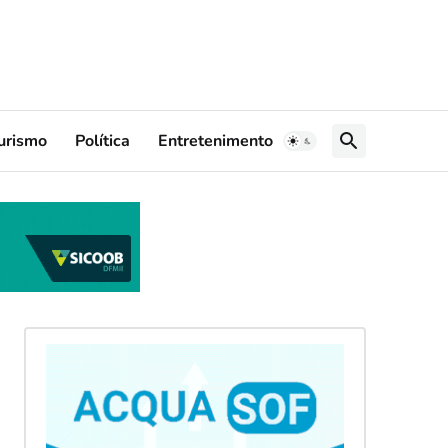
urismo
Política
Entretenimento