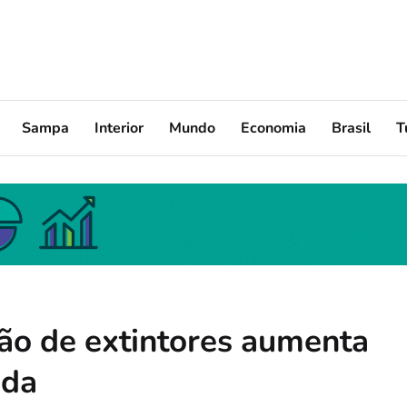
Sampa
Interior
Mundo
Economia
Brasil
T
ção de extintores aumenta
ada