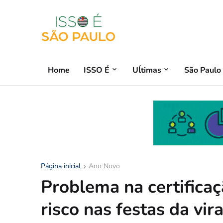
Home
ISSO É
Uĺtimas
São Paulo
Página inicial
Ano Novo
Problema na certifica
risco nas festas da vir