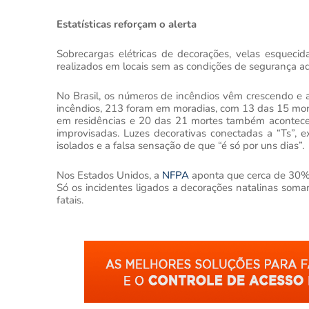
Estatísticas reforçam o alerta
Sobrecargas elétricas de decorações, velas esqueci
realizados em locais sem as condições de segurança ad
No Brasil, os números de incêndios vêm crescendo e 
incêndios, 213 foram em moradias, com 13 das 15 mort
em residências e 20 das 21 mortes também acontecera
improvisadas. Luzes decorativas conectadas a “Ts”, 
isolados e a falsa sensação de que “é só por uns dias”.
Nos Estados Unidos, a
NFPA
aponta que cerca de 30% 
Só os incidentes ligados a decorações natalinas soma
fatais.