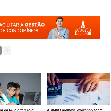
a da IA, o diferencial
ABIMAQ promove workshop sobre