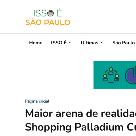
Home
ISSO É
Uĺtimas
São Paulo
Página inicial
Maior arena de realida
Shopping Palladium Cu