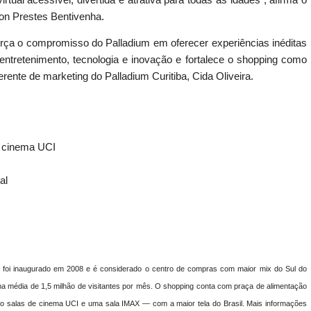
mon Prestes Bentivenha.
força o compromisso do Palladium em oferecer experiências inéditas
entretenimento, tecnologia e inovação e fortalece o shopping como
ente de marketing do Palladium Curitiba, Cida Oliveira.
do cinema UCI
al
 foi inaugurado em 2008 e é considerado o centro de compras com maior mix do Sul do
ma média de 1,5 milhão de visitantes por mês. O shopping conta com praça de alimentação
ito salas de cinema UCI e uma sala IMAX — com a maior tela do Brasil. Mais informações