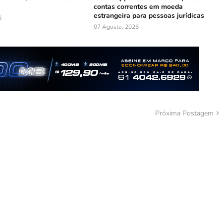
contas correntes em moeda
estrangeira para pessoas jurídicas
6
07 Agosto, 2026
Próxima Postagem