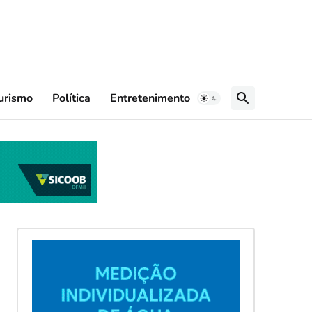
urismo
Política
Entretenimento