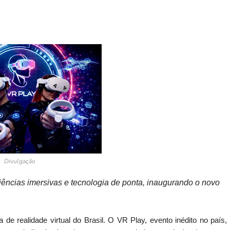
Divulgação
riências imersivas e tecnologia de ponta, inaugurando o novo
a de realidade virtual do Brasil. O VR Play, evento inédito no país,