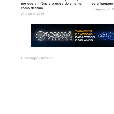
por que a infância precisa do cinema
será humano
como destino
07 Agosto, 202
07 Agosto, 2026
Postagem Anterior