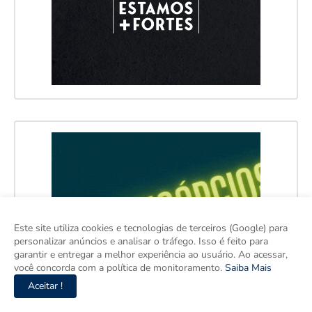
Este site utiliza cookies e tecnologias de terceiros (Google) para
personalizar anúncios e analisar o tráfego. Isso é feito para
garantir e entregar a melhor experiência ao usuário. Ao acessar,
você concorda com a política de monitoramento.
Saiba Mais
Aceitar !