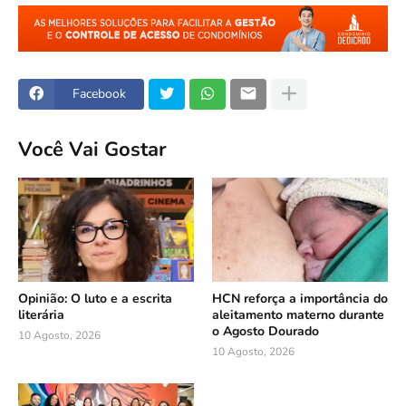
Facebook
Você Vai Gostar
Opinião: O luto e a escrita
HCN reforça a importância do
literária
aleitamento materno durante
o Agosto Dourado
10 Agosto, 2026
10 Agosto, 2026