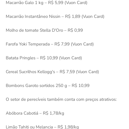
Macarrão Galo 1 kg – R$ 5,99 (Vuon Card)
Macarrão Instantâneo Nissin – R$ 1,89 (Vuon Card)
Molho de tomate Stella D'Oro – R$ 0,99
Farofa Yoki Temperada – R$ 7,99 (Vuon Card)
Batata Pringles – R$ 10,99 (Vuon Card)
Cereal Sucrilhos Kellogg's – R$ 7,59 (Vuon Card)
Bombons Garoto sortidos 250 g – R$ 10,99
O setor de perecíveis também conta com preços atrativos:
Abóbora Cabotiá – R$ 1,78/kg
Limão Tahiti ou Melancia – R$ 1,98/kg