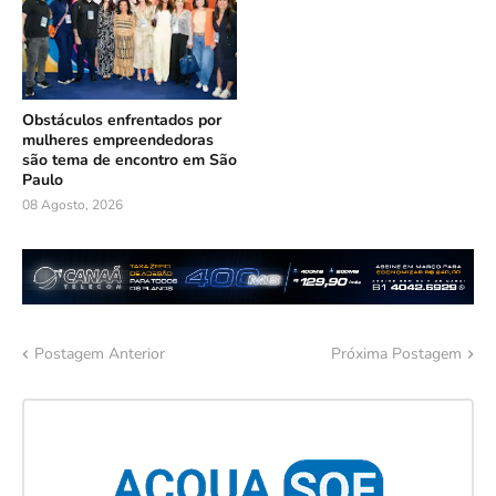
Obstáculos enfrentados por
mulheres empreendedoras
são tema de encontro em São
Paulo
08 Agosto, 2026
Postagem Anterior
Próxima Postagem