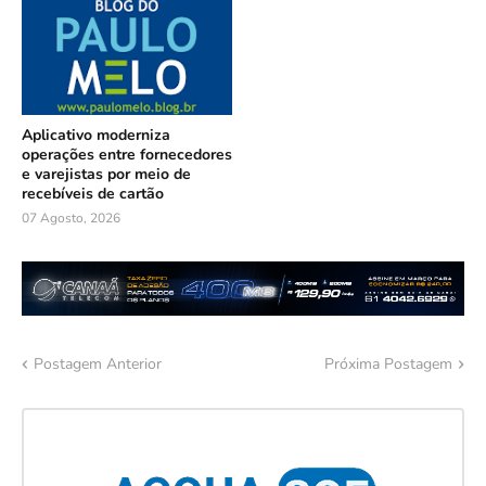
Aplicativo moderniza
operações entre fornecedores
e varejistas por meio de
recebíveis de cartão
07 Agosto, 2026
Postagem Anterior
Próxima Postagem