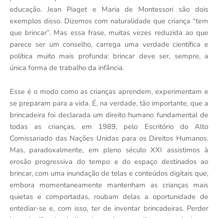
educação. Jean Piaget e Maria de Montessori são dois
exemplos disso. Dizemos com naturalidade que criança “tem
que brincar”. Mas essa frase, muitas vezes reduzida ao que
parece ser um conselho, carrega uma verdade científica e
política muito mais profunda: brincar deve ser, sempre, a
única forma de trabalho da infância.
Esse é o modo como as crianças aprendem, experimentam e
se preparam para a vida. É, na verdade, tão importante, que a
brincadeira foi declarada um direito humano fundamental de
todas as crianças, em 1989, pelo Escritório do Alto
Comissariado das Nações Unidas para os Direitos Humanos.
Mas, paradoxalmente, em pleno século XXI assistimos à
erosão progressiva do tempo e do espaço destinados ao
brincar, com uma inundação de telas e conteúdos digitais que,
embora momentaneamente mantenham as crianças mais
quietas e comportadas, roubam delas a oportunidade de
entediar-se e, com isso, ter de inventar brincadeiras. Perder