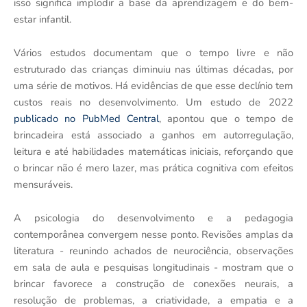
isso significa implodir a base da aprendizagem e do bem-
estar infantil.
Vários estudos documentam que o tempo livre e não
estruturado das crianças diminuiu nas últimas décadas, por
uma série de motivos. Há evidências de que esse declínio tem
custos reais no desenvolvimento. Um estudo de 2022
publicado no PubMed Central
, apontou que o tempo de
brincadeira está associado a ganhos em autorregulação,
leitura e até habilidades matemáticas iniciais, reforçando que
o brincar não é mero lazer, mas prática cognitiva com efeitos
mensuráveis.
A psicologia do desenvolvimento e a pedagogia
contemporânea convergem nesse ponto. Revisões amplas da
literatura - reunindo achados de neurociência, observações
em sala de aula e pesquisas longitudinais - mostram que o
brincar favorece a construção de conexões neurais, a
resolução de problemas, a criatividade, a empatia e a