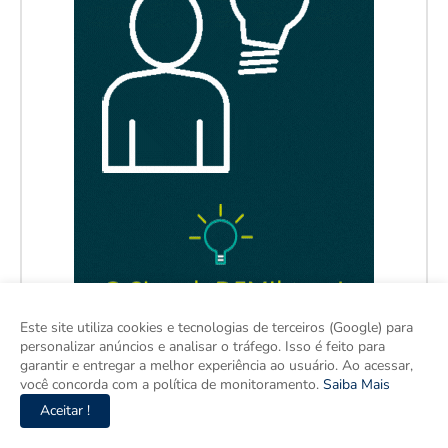
Este site utiliza cookies e tecnologias de terceiros (Google) para
personalizar anúncios e analisar o tráfego. Isso é feito para
garantir e entregar a melhor experiência ao usuário. Ao acessar,
você concorda com a política de monitoramento.
Saiba Mais
Aceitar !