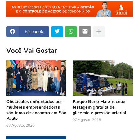
Facebook
Você Vai Gostar
Obstáculos enfrentados por
Parque Burle Marx recebe
mulheres empreendedoras
testagem gratuita de
são tema de encontro em São
glicemia e pressão arterial
Paulo
07 Agosto, 2026
08 Agosto, 2026