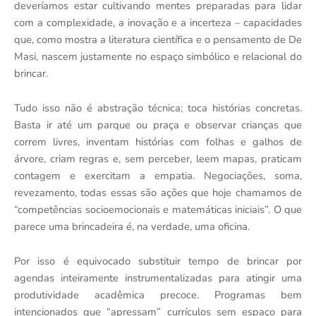
deveríamos estar cultivando mentes preparadas para lidar
com a complexidade, a inovação e a incerteza – capacidades
que, como mostra a literatura científica e o pensamento de De
Masi, nascem justamente no espaço simbólico e relacional do
brincar.
Tudo isso não é abstração técnica; toca histórias concretas.
Basta ir até um parque ou praça e observar crianças que
correm livres, inventam histórias com folhas e galhos de
árvore, criam regras e, sem perceber, leem mapas, praticam
contagem e exercitam a empatia. Negociações, soma,
revezamento, todas essas são ações que hoje chamamos de
“competências socioemocionais e matemáticas iniciais”. O que
parece uma brincadeira é, na verdade, uma oficina.
Por isso é equivocado substituir tempo de brincar por
agendas inteiramente instrumentalizadas para atingir uma
produtividade acadêmica precoce. Programas bem
intencionados que “apressam” currículos sem espaço para