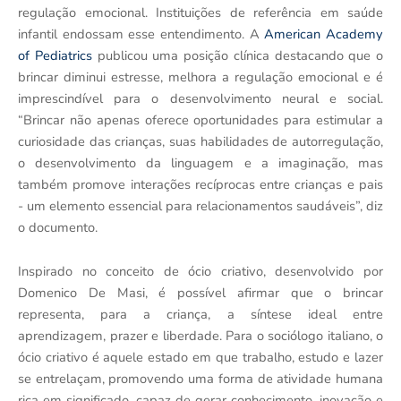
regulação emocional. Instituições de referência em saúde
infantil endossam esse entendimento. A
American Academy
of Pediatrics
publicou uma posição clínica destacando que o
brincar diminui estresse, melhora a regulação emocional e é
imprescindível para o desenvolvimento neural e social.
“Brincar não apenas oferece oportunidades para estimular a
curiosidade das crianças, suas habilidades de autorregulação,
o desenvolvimento da linguagem e a imaginação, mas
também promove interações recíprocas entre crianças e pais
- um elemento essencial para relacionamentos saudáveis”, diz
o documento.
Inspirado no conceito de ócio criativo, desenvolvido por
Domenico De Masi, é possível afirmar que o brincar
representa, para a criança, a síntese ideal entre
aprendizagem, prazer e liberdade. Para o sociólogo italiano, o
ócio criativo é aquele estado em que trabalho, estudo e lazer
se entrelaçam, promovendo uma forma de atividade humana
rica em significado, capaz de gerar conhecimento, inovação e