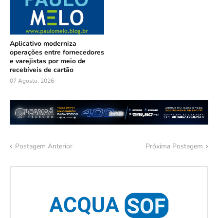
Aplicativo moderniza
operações entre fornecedores
e varejistas por meio de
recebíveis de cartão
07 Agosto, 2026
Postagem Anterior
Próxima Postagem