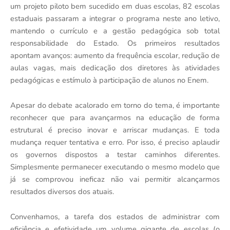
um projeto piloto bem sucedido em duas escolas, 82 escolas
estaduais passaram a integrar o programa neste ano letivo,
mantendo o currículo e a gestão pedagógica sob total
responsabilidade do Estado. Os primeiros resultados
apontam avanços: aumento da frequência escolar, redução de
aulas vagas, mais dedicação dos diretores às atividades
pedagógicas e estímulo à participação de alunos no Enem.
Apesar do debate acalorado em torno do tema, é importante
reconhecer que para avançarmos na educação de forma
estrutural é preciso inovar e arriscar mudanças. E toda
mudança requer tentativa e erro. Por isso, é preciso aplaudir
os governos dispostos a testar caminhos diferentes.
Simplesmente permanecer executando o mesmo modelo que
já se comprovou ineficaz não vai permitir alcançarmos
resultados diversos dos atuais.
Convenhamos, a tarefa dos estados de administrar com
eficiência e efetividade um volume gigante de escolas (o