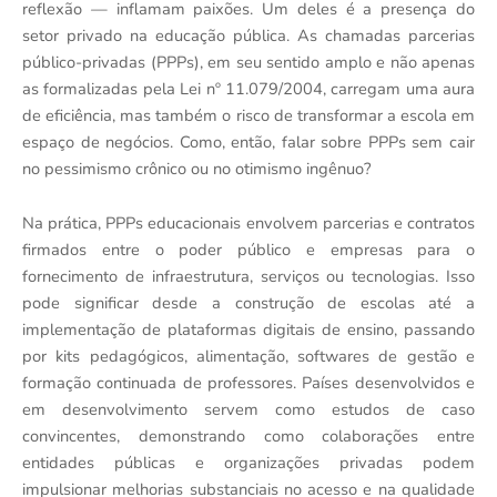
reflexão — inflamam paixões. Um deles é a presença do
setor privado na educação pública. As chamadas parcerias
público-privadas (PPPs), em seu sentido amplo e não apenas
as formalizadas pela Lei nº 11.079/2004, carregam uma aura
de eficiência, mas também o risco de transformar a escola em
espaço de negócios. Como, então, falar sobre PPPs sem cair
no pessimismo crônico ou no otimismo ingênuo?
Na prática, PPPs educacionais envolvem parcerias e contratos
firmados entre o poder público e empresas para o
fornecimento de infraestrutura, serviços ou tecnologias. Isso
pode significar desde a construção de escolas até a
implementação de plataformas digitais de ensino, passando
por kits pedagógicos, alimentação, softwares de gestão e
formação continuada de professores. Países desenvolvidos e
em desenvolvimento servem como estudos de caso
convincentes, demonstrando como colaborações entre
entidades públicas e organizações privadas podem
impulsionar melhorias substanciais no acesso e na qualidade