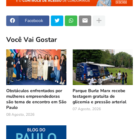
Facebook
Você Vai Gostar
Obstáculos enfrentados por
Parque Burle Marx recebe
mulheres empreendedoras
testagem gratuita de
são tema de encontro em São
glicemia e pressão arterial
Paulo
07 Agosto, 2026
08 Agosto, 2026