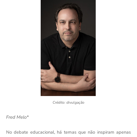
Crédito: divulgação
Fred Melo*
No debate educacional, há temas que não inspiram apenas