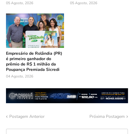
05 Agosto, 2026
05 Agosto, 2026
Empresário de Rolândia (PR)
é primeiro ganhador do
prêmio de R$ 1 milhão da
Poupança Premiada Sicredi
04 Agosto, 2026
Postagem Anterior
Próxima Postagem