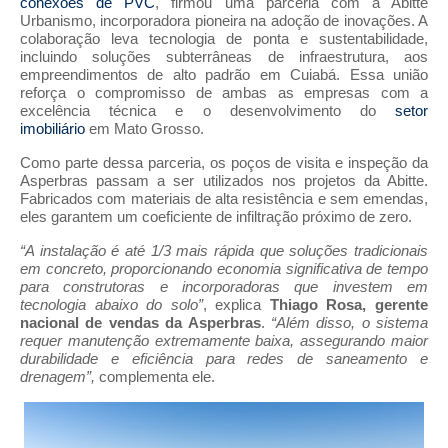
conexões de PVC
, firmou uma parceria com a Abitte
Urbanismo, incorporadora pioneira na adoção de inovações. A
colaboração leva tecnologia de ponta e sustentabilidade,
incluindo soluções subterrâneas de infraestrutura, aos
empreendimentos de alto padrão em Cuiabá. Essa união
reforça o compromisso de ambas as empresas com a
excelência técnica e o desenvolvimento do
setor
imobiliário
em Mato Grosso.
Como parte dessa parceria, os poços de visita e inspeção da
Asperbras passam a ser utilizados nos projetos da Abitte.
Fabricados com materiais de alta resistência e sem emendas,
eles garantem um coeficiente de infiltração próximo de zero.
“A instalação é até 1/3 mais rápida que soluções tradicionais
em concreto, proporcionando economia significativa de tempo
para construtoras e incorporadoras que investem em
tecnologia abaixo do solo”
, explica
Thiago Rosa, gerente
nacional de vendas da Asperbras
.
“Além disso, o sistema
requer manutenção extremamente baixa, assegurando maior
durabilidade e eficiência para redes de saneamento e
drenagem”,
complementa ele.