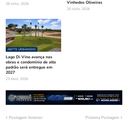
Vinhedos Oliveiras
28 Julho, 2026
20 Julho, 2026
ABITTE URBANISMO
Lago Di Vino avança nas
obras e condomínio de alto
padrão será entregue em
2027
23 Abril, 2026
Postagem Anterior
Próxima Postagem