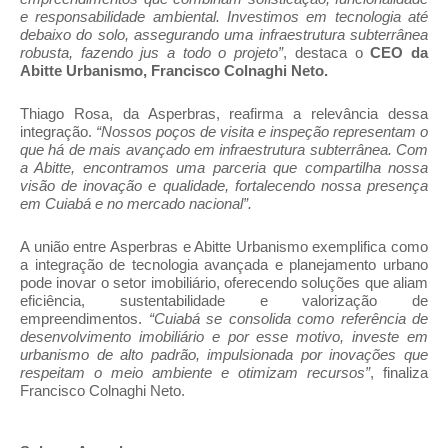
e responsabilidade ambiental. Investimos em tecnologia até
debaixo do solo, assegurando uma infraestrutura subterrânea
robusta, fazendo jus a todo o projeto”
, destaca o
CEO da
Abitte Urbanismo, Francisco Colnaghi Neto.
Thiago Rosa, da Asperbras, reafirma a relevância dessa
integração.
“Nossos poços de visita e inspeção representam o
que há de mais avançado em infraestrutura subterrânea. Com
a Abitte, encontramos uma parceria que compartilha nossa
visão de inovação e qualidade, fortalecendo nossa presença
em Cuiabá e no mercado nacional”.
A união entre Asperbras e Abitte Urbanismo exemplifica como
a integração de tecnologia avançada e planejamento urbano
pode inovar o setor imobiliário, oferecendo soluções que aliam
eficiência, sustentabilidade e valorização de
empreendimentos.
“Cuiabá se consolida como referência de
desenvolvimento imobiliário e por esse motivo, investe em
urbanismo de alto padrão, impulsionada por inovações que
respeitam o meio ambiente e otimizam recursos”
,
finaliza
Francisco Colnaghi Neto.