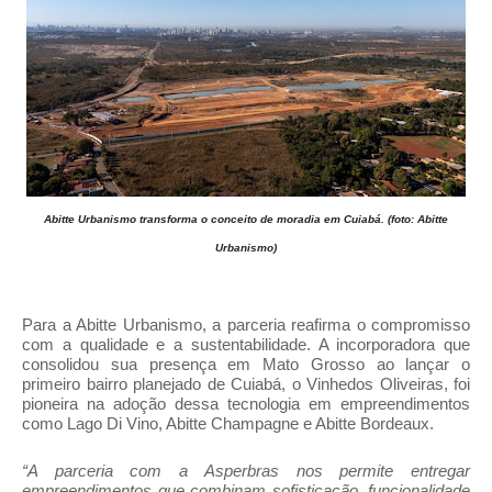
Abitte Urbanismo transforma o conceito de moradia em Cuiabá. (foto: Abitte
Urbanismo)
Para a Abitte Urbanismo, a parceria reafirma o compromisso
com a qualidade e a sustentabilidade. A incorporadora que
consolidou sua presença em Mato Grosso ao lançar o
primeiro bairro planejado de Cuiabá, o Vinhedos Oliveiras, foi
pioneira na adoção dessa tecnologia em empreendimentos
como Lago Di Vino, Abitte Champagne e Abitte Bordeaux.
“A parceria com a Asperbras nos permite entregar
empreendimentos que combinam sofisticação, funcionalidade