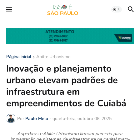
Página inicial
Abitte Urbanismo
Inovação e planejamento
urbano elevam padrões de
infraestrutura em
empreendimentos de Cuiabá
Por
Paulo Melo
-
quarta-feira, outubro 08, 2025
Asperbras e Abitte Urbanismo firmam parceria para
implantação de sistemas de infraestrutura na capital mato-