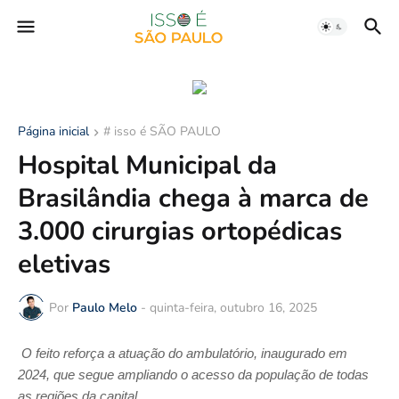
Página inicial
# isso é SÃO PAULO
Hospital Municipal da
Brasilândia chega à marca de
3.000 cirurgias ortopédicas
eletivas
Por
Paulo Melo
-
quinta-feira, outubro 16, 2025
O feito reforça a atuação do ambulatório, inaugurado em
2024, que segue ampliando o acesso da população de todas
as regiões da capital