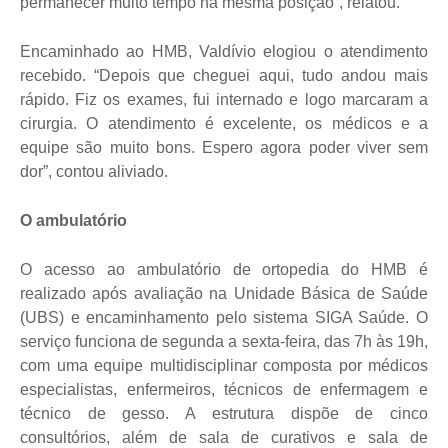
permanecer muito tempo na mesma posição”, relatou.
Encaminhado ao HMB, Valdívio elogiou o atendimento
recebido. “Depois que cheguei aqui, tudo andou mais
rápido. Fiz os exames, fui internado e logo marcaram a
cirurgia. O atendimento é excelente, os médicos e a
equipe são muito bons. Espero agora poder viver sem
dor”, contou aliviado.
O ambulatório
O acesso ao ambulatório de ortopedia do HMB é
realizado após avaliação na Unidade Básica de Saúde
(UBS) e encaminhamento pelo sistema SIGA Saúde. O
serviço funciona de segunda a sexta-feira, das 7h às 19h,
com uma equipe multidisciplinar composta por médicos
especialistas, enfermeiros, técnicos de enfermagem e
técnico de gesso. A estrutura dispõe de cinco
consultórios, além de sala de curativos e sala de