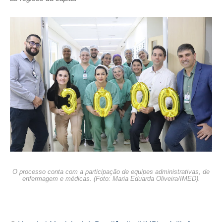
O processo conta com a participação de equipes administrativas, de
enfermagem e médicas. (Foto: Maria Eduarda Oliveira/IMED).