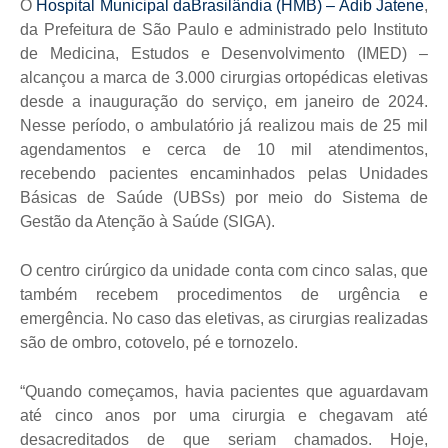
O
Hospital Municipal daBrasilândia (HMB) – Adib Jatene
,
da Prefeitura de São Paulo e administrado pelo Instituto
de Medicina, Estudos e Desenvolvimento (IMED) –
alcançou a marca de 3.000 cirurgias ortopédicas eletivas
desde a inauguração do serviço, em janeiro de 2024.
Nesse período, o ambulatório já realizou mais de 25 mil
agendamentos e cerca de 10 mil atendimentos,
recebendo pacientes encaminhados pelas Unidades
Básicas de Saúde (UBSs) por meio do Sistema de
Gestão da Atenção à Saúde (SIGA).
O centro cirúrgico da unidade conta com cinco salas, que
também recebem procedimentos de urgência e
emergência. No caso das eletivas, as cirurgias realizadas
são de ombro, cotovelo, pé e tornozelo.
“Quando começamos, havia pacientes que aguardavam
até cinco anos por uma cirurgia e chegavam até
desacreditados de que seriam chamados. Hoje,