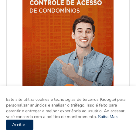
Este site utiliza cookies e tecnologias de terceiros (Google) para
personalizar anúncios e analisar o tráfego. Isso é feito para
garantir e entregar a melhor experiência ao usuário. Ao acessar,
você concorda com a política de monitoramento.
Saiba Mais
Aceitar !