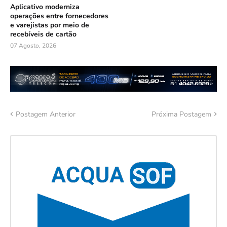
Aplicativo moderniza
operações entre fornecedores
e varejistas por meio de
recebíveis de cartão
07 Agosto, 2026
Postagem Anterior
Próxima Postagem