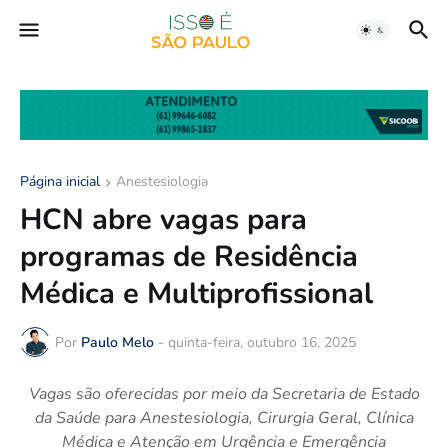
Página inicial
Anestesiologia
HCN abre vagas para
programas de Residência
Médica e Multiprofissional
Por
Paulo Melo
-
quinta-feira, outubro 16, 2025
Vagas são oferecidas por meio
da Secretaria de Estado
da Saúde para
Anestesiologia, Cirurgia Geral, Clínica
Médica e Atenção em Urgência e Emergência