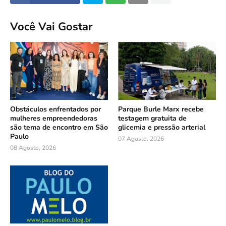
Você Vai Gostar
Obstáculos enfrentados por
Parque Burle Marx recebe
mulheres empreendedoras
testagem gratuita de
são tema de encontro em São
glicemia e pressão arterial
Paulo
07 Agosto, 2026
08 Agosto, 2026