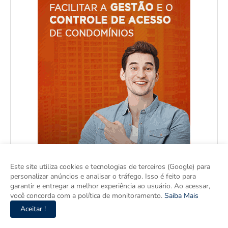
Este site utiliza cookies e tecnologias de terceiros (Google) para
personalizar anúncios e analisar o tráfego. Isso é feito para
garantir e entregar a melhor experiência ao usuário. Ao acessar,
você concorda com a política de monitoramento.
Saiba Mais
Aceitar !