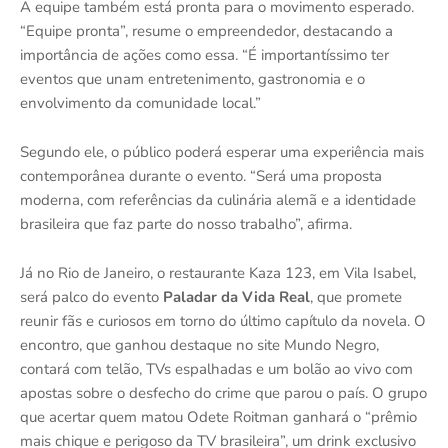
A equipe também está pronta para o movimento esperado.
“Equipe pronta”, resume o empreendedor, destacando a
importância de ações como essa. “É importantíssimo ter
eventos que unam entretenimento, gastronomia e o
envolvimento da comunidade local.”
Segundo ele, o público poderá esperar uma experiência mais
contemporânea durante o evento. “Será uma proposta
moderna, com referências da culinária alemã e a identidade
brasileira que faz parte do nosso trabalho”, afirma.
Já no Rio de Janeiro, o restaurante Kaza 123, em Vila Isabel,
será palco do evento
Paladar da Vida Real
, que promete
reunir fãs e curiosos em torno do último capítulo da novela. O
encontro, que ganhou destaque no site Mundo Negro,
contará com telão, TVs espalhadas e um bolão ao vivo com
apostas sobre o desfecho do crime que parou o país. O grupo
que acertar quem matou Odete Roitman ganhará o “prêmio
mais chique e perigoso da TV brasileira”, um drink exclusivo