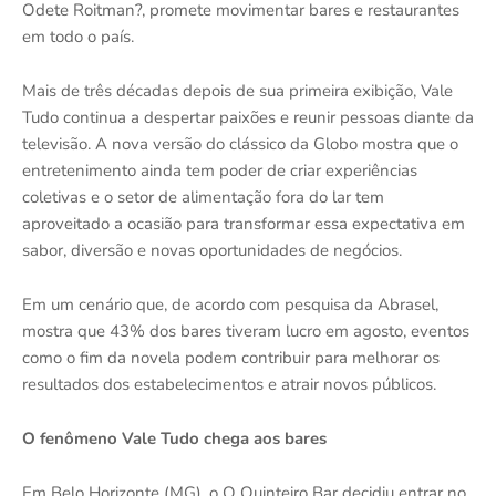
Odete Roitman?, promete movimentar bares e restaurantes
em todo o país.
Mais de três décadas depois de sua primeira exibição, Vale
Tudo continua a despertar paixões e reunir pessoas diante da
televisão. A nova versão do clássico da Globo mostra que o
entretenimento ainda tem poder de criar experiências
coletivas e o setor de alimentação fora do lar tem
aproveitado a ocasião para transformar essa expectativa em
sabor, diversão e novas oportunidades de negócios.
Em um cenário que, de acordo com pesquisa da Abrasel,
mostra que 43% dos bares tiveram lucro em agosto, eventos
como o fim da novela podem contribuir para melhorar os
resultados dos estabelecimentos e atrair novos públicos.
O fenômeno Vale Tudo chega aos bares
Em Belo Horizonte (MG), o O Quinteiro Bar decidiu entrar no