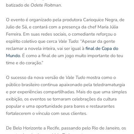
batizado de
Odete Roitman
.
O evento é organizado pela produtora Carioquice Negra, de
Julio de Sá, e contará com a presença da chef Maria Júlia
Ferreira. Em suas redes sociais, o comediante reforçou o
espírito coletivo que cerca
Vale Tudo
: “Apesar da gente
reclamar a novela inteira, vai ser igual à
final de Copa do
Mundo
. É como a final de um jogo muito importante do teu
time e do coração.”
O sucesso da nova versão de
Vale Tudo
mostra como o
público brasileiro continua apaixonado pela teledramaturgia
e por experiências compartilhadas. Mais do que uma simples
exibição, os eventos se tornaram celebrações da cultura
popular e uma oportunidade para bares e restaurantes
fortalecerem o vínculo com seus clientes.
De Belo Horizonte a Recife, passando pelo Rio de Janeiro, os