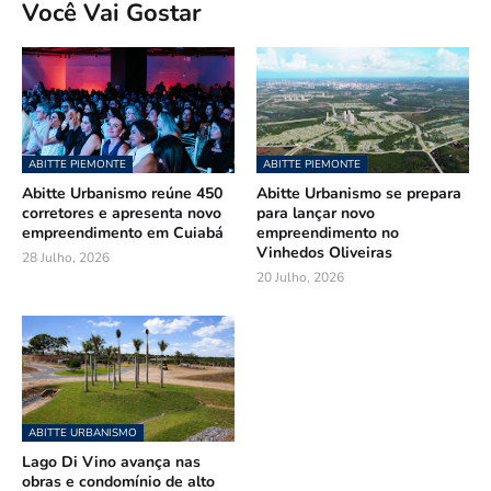
Você Vai Gostar
ABITTE PIEMONTE
ABITTE PIEMONTE
Abitte Urbanismo reúne 450
Abitte Urbanismo se prepara
corretores e apresenta novo
para lançar novo
empreendimento em Cuiabá
empreendimento no
Vinhedos Oliveiras
28 Julho, 2026
20 Julho, 2026
ABITTE URBANISMO
Lago Di Vino avança nas
obras e condomínio de alto