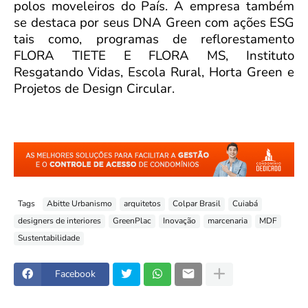
polos moveleiros do País. A empresa também
se destaca por seus DNA Green com ações ESG
tais como, programas de reflorestamento
FLORA TIETE E FLORA MS, Instituto
Resgatando Vidas, Escola Rural, Horta Green e
Projetos de Design Circular.
Tags
Abitte Urbanismo
arquitetos
Colpar Brasil
Cuiabá
designers de interiores
GreenPlac
Inovação
marcenaria
MDF
Sustentabilidade
Facebook