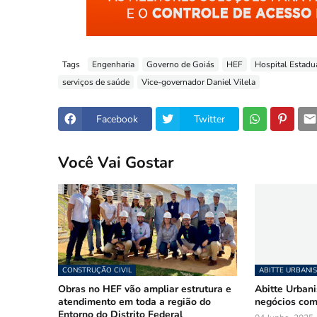
Tags
Engenharia
Governo de Goiás
HEF
Hospital Estadu
serviços de saúde
Vice-governador Daniel Vilela
Facebook
Twitter
Você Vai Gostar
CONSTRUÇÃO CIVIL
ABITTE URBANI
Obras no HEF vão ampliar estrutura e
Abitte Urban
atendimento em toda a região do
negócios com
Entorno do Distrito Federal