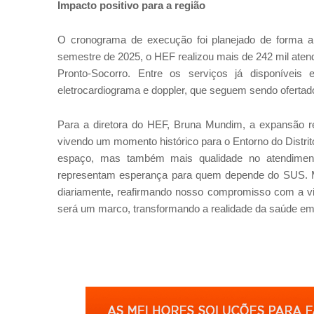
Impacto positivo para a região
O cronograma de execução foi planejado de forma a 
semestre de 2025, o HEF realizou mais de 242 mil aten
Pronto-Socorro. Entre os serviços já disponíveis es
eletrocardiograma e doppler, que seguem sendo ofertad
Para a diretora do HEF, Bruna Mundim, a expansão r
vivendo um momento histórico para o Entorno do Distrit
espaço, mas também mais qualidade no atendimento
representam esperança para quem depende do SUS. 
diariamente, reafirmando nosso compromisso com a vi
será um marco, transformando a realidade da saúde em t