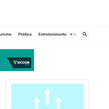
urismo
Política
Entretenimento