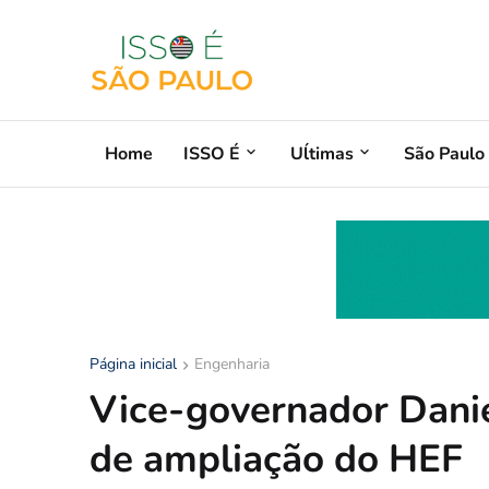
Home
ISSO É
Uĺtimas
São Paulo
Página inicial
Engenharia
Vice-governador Dani
de ampliação do HEF