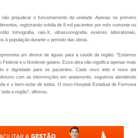
não prejudicar o funcionamento da unidade. Apenas no primeiro
dimentos, registrando média de 8 mil pacientes por mês somente no
tão tomografia, raio-X, ultrassonografia, exames laboratoriais,
os à população durante o período das obras.
epresenta um divisor de águas para a saúde da região. “Estamos
o Federal e o Nordeste goiano. Essa obra não significa apenas mais
 e dignidade para os pacientes. Cada novo leito e nova ala
Mesmo com as intervenções em andamento, seguimos atendendo
da e o bem-estar de todos. O novo Hospital Estadual de Formosa
oda a região”, afirmou.