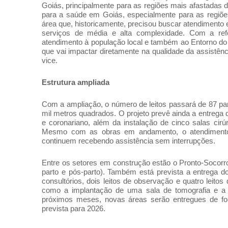
Goiás, principalmente para as regiões mais afastadas 
para a saúde em Goiás, especialmente para as regiõe
área que, historicamente, precisou buscar atendimento 
serviços de média e alta complexidade. Com a refo
atendimento à população local e também ao Entorno do D
que vai impactar diretamente na qualidade da assistên
vice.
Estrutura ampliada
Com a ampliação, o número de leitos passará de 87 par
mil metros quadrados. O projeto prevê ainda a entrega de
e coronariano, além da instalação de cinco salas cir
Mesmo com as obras em andamento, o atendimento 
continuem recebendo assistência sem interrupções.
Entre os setores em construção estão o Pronto-Socorro 
parto e pós-parto). Também está prevista a entrega d
consultórios, dois leitos de observação e quatro leito
como a implantação de uma sala de tomografia e a 
próximos meses, novas áreas serão entregues de form
prevista para 2026.