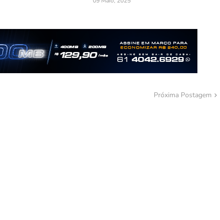
09 Maio, 2025
Próxima Postagem