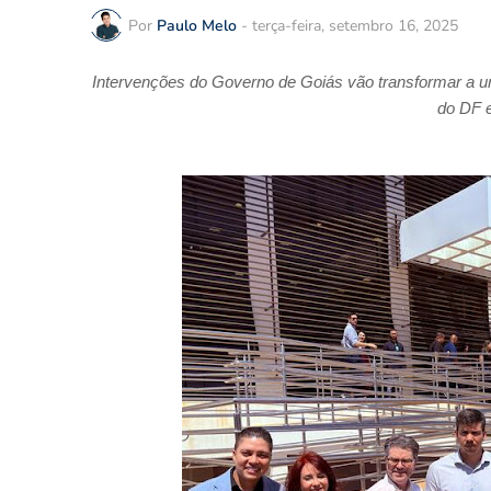
Por
Paulo Melo
-
terça-feira, setembro 16, 2025
Intervenções do Governo de Goiás vão transformar a u
do DF e