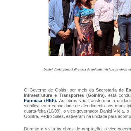
Daniel Vilela, junto à diretoria da unidade, visitou as obra
O Governo de Goiás, por meio da
Secretaria de E
Infraestrutura e Transportes (Goinfra),
está conduz
Formosa (HEF).
As obras vão transformar a unidade
significativa a capacidade de atendimento aos municíp
quarta-feira (10/09), o vice-governador Daniel Vilela,
Goinfra, Pedro Sales, estiveram na unidade para acom
Durante a visita às obras de ampliação, o vice-gover