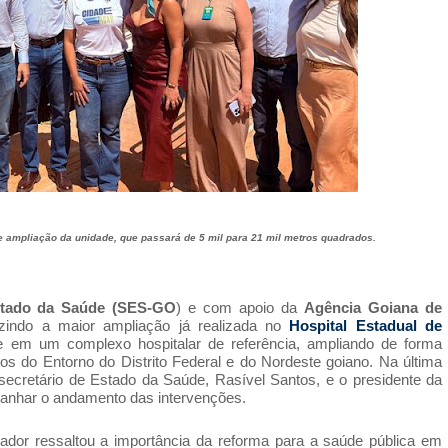
s de ampliação da unidade, que passará de 5 mil para 21 mil metros quadrados.
stado da Saúde (SES-GO
) e com apoio da
Agência Goiana de
indo a maior ampliação já realizada no
Hospital Estadual de
 em um complexo hospitalar de referência, ampliando de forma
ios do Entorno do Distrito Federal e do Nordeste goiano. Na última
 o secretário de Estado da Saúde, Rasível Santos, e o presidente da
panhar o andamento das intervenções.
nador ressaltou a importância da reforma para a saúde pública em