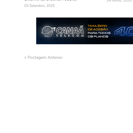
04 Junho, 2025
03 Setembro, 2025
Postagem Anterior