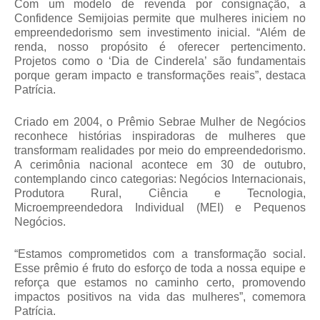
Com um modelo de
revenda por consignação
, a
Confidence Semijoias permite que mulheres iniciem no
empreendedorismo sem investimento inicial. “Além de
renda, nosso propósito é oferecer pertencimento.
Projetos como o ‘Dia de Cinderela’ são fundamentais
porque geram impacto e transformações reais”, destaca
Patrícia.
Criado em 2004, o Prêmio Sebrae Mulher de Negócios
reconhece histórias inspiradoras de mulheres que
transformam realidades por meio do empreendedorismo.
A cerimônia nacional acontece em
30 de outubro
,
contemplando cinco categorias: Negócios Internacionais,
Produtora Rural, Ciência e Tecnologia,
Microempreendedora Individual (MEI) e Pequenos
Negócios.
“Estamos comprometidos com a transformação social.
Esse prêmio é fruto do esforço de toda a nossa equipe e
reforça que estamos no caminho certo, promovendo
impactos positivos na vida das mulheres”, comemora
Patrícia.