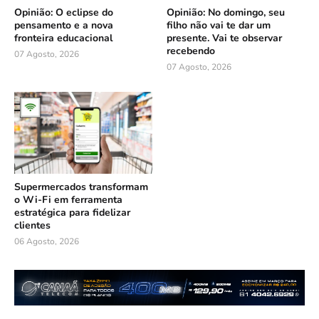
Opinião: O eclipse do
Opinião: No domingo, seu
pensamento e a nova
filho não vai te dar um
fronteira educacional
presente. Vai te observar
recebendo
07 Agosto, 2026
07 Agosto, 2026
Supermercados transformam
o Wi-Fi em ferramenta
estratégica para fidelizar
clientes
06 Agosto, 2026