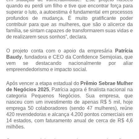
quando eu perdi um filho e tive que encontrar força para
superar o luto, a autoestima é fundamental em processos
profundos de mudança. É muito gratificante poder
contribuir para que as mulheres, que são o alicerce da
família, se sintam capazes de transformarem suas vidas e
de realizarem seus sonhos”, declara.
O projeto conta com o apoio da empresária
Patrícia
Baudy
, fundadora e CEO da Confidence Semijoias, que
vem se destacando nacionalmente por aliar
empreendedorismo e impacto social.
Após vencer a etapa estadual do
Prêmio Sebrae Mulher
de Negócios 2025
, Patrícia agora é finalista nacional na
categoria Pequenos Negócios. Sua empresa, que
nasceu com um investimento de apenas R$ 5 mil, hoje
emprega 50 colaboradores (sendo 47 mulheres), reúne
420 revendedoras e alcança 4.200 pontos comerciais em
14 estados, com faturamento anual de cerca de R$ 4,6
milhões.