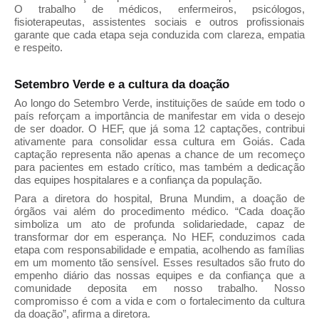
O trabalho de médicos, enfermeiros, psicólogos,
fisioterapeutas, assistentes sociais e outros profissionais
garante que cada etapa seja conduzida com clareza, empatia
e respeito.
Setembro Verde e a cultura da doação
Ao longo do Setembro Verde, instituições de saúde em todo o
país reforçam a importância de manifestar em vida o desejo
de ser doador. O HEF, que já soma 12 captações, contribui
ativamente para consolidar essa cultura em Goiás. Cada
captação representa não apenas a chance de um recomeço
para pacientes em estado crítico, mas também a dedicação
das equipes hospitalares e a confiança da população.
Para a diretora do hospital, Bruna Mundim, a doação de
órgãos vai além do procedimento médico. “Cada doação
simboliza um ato de profunda solidariedade, capaz de
transformar dor em esperança. No HEF, conduzimos cada
etapa com responsabilidade e empatia, acolhendo as famílias
em um momento tão sensível. Esses resultados são fruto do
empenho diário das nossas equipes e da confiança que a
comunidade deposita em nosso trabalho. Nosso
compromisso é com a vida e com o fortalecimento da cultura
da doação”, afirma a diretora.