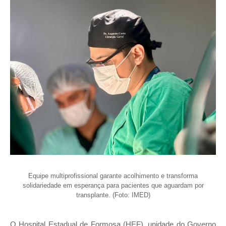
Equipe multiprofissional garante acolhimento e transforma
solidariedade em esperança para pacientes que aguardam por
transplante. (Foto: IMED)
O Hospital Estadual de Formosa (HEF), unidade do Governo