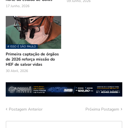
09 Junho, 2026
17 Junho, 2026
# ISSO É SÃO PAULO
Primeira captação de órgãos
de 2026 reforça missão do
HEF de salvar vidas
30 Abril, 2026
Postagem Anterior
Próxima Postagem