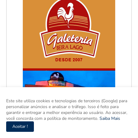
Este site utiliza cookies e tecnologias de terceiros (Google) para
personalizar anúncios e analisar o tráfego. Isso é feito para
garantir e entregar a melhor experiência ao usuário. Ao acessar,
você concorda com a política de monitoramento.
Saiba Mais
Aceitar !