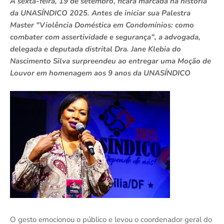
A sexta-feira, 19 de setembro, ficará marcada na história
da UNASÍNDICO 2025. Antes de iniciar sua Palestra
Master "Violência Doméstica em Condomínios: como
combater com assertividade e segurança", a advogada,
delegada e deputada distrital Dra. Jane Klebia do
Nascimento Silva surpreendeu ao entregar uma Moção de
Louvor em homenagem aos 9 anos da UNASÍNDICO
O gesto emocionou o público e levou o coordenador geral do