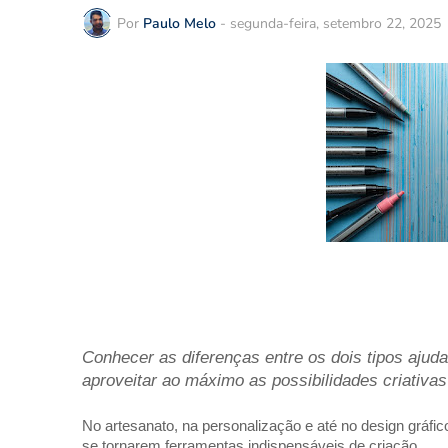
Por
Paulo Melo
-
segunda-feira, setembro 22, 2025
Conhecer as diferenças entre os dois tipos ajuda
aproveitar ao máximo as possibilidades criativas
No artesanato, na personalização e até no design gráfic
se tornarem ferramentas indispensáveis de criação.