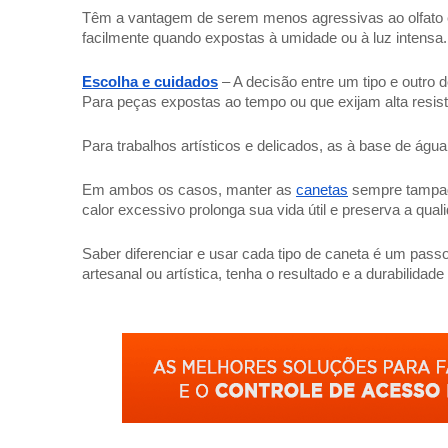
Têm a vantagem de serem menos agressivas ao olfato 
facilmente quando expostas à umidade ou à luz intensa.
Escolha e cuidados
– A decisão entre um tipo e outro d
Para peças expostas ao tempo ou que exijam alta resis
Para trabalhos artísticos e delicados, as à base de águ
Em ambos os casos, manter as
canetas
sempre tampada
calor excessivo prolonga sua vida útil e preserva a qual
Saber diferenciar e usar cada tipo de caneta é um passo
artesanal ou artística, tenha o resultado e a durabilidad