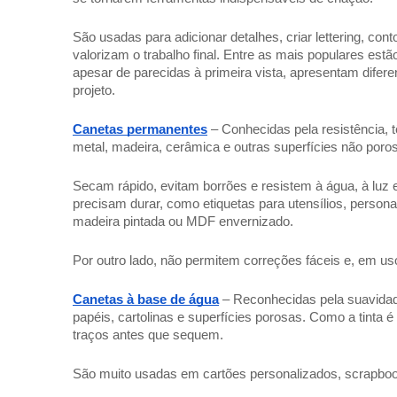
São usadas para adicionar detalhes, criar lettering, co
valorizam o trabalho final. Entre as mais populares est
apesar de parecidas à primeira vista, apresentam difer
projeto.
Canetas permanentes
– Conhecidas pela resistência, t
metal, madeira, cerâmica e outras superfícies não poro
Secam rápido, evitam borrões e resistem à água, à luz 
precisam durar, como etiquetas para utensílios, person
madeira pintada ou MDF envernizado.
Por outro lado, não permitem correções fáceis e, em us
Canetas à base de água
– Reconhecidas pela suavidad
papéis, cartolinas e superfícies porosas. Como a tinta é 
traços antes que sequem.
São muito usadas em cartões personalizados, scrapbookin