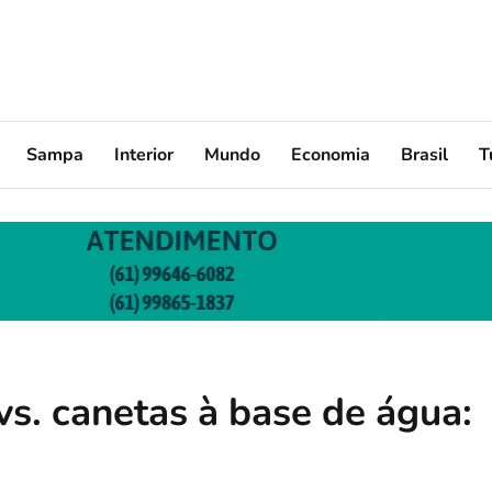
Sampa
Interior
Mundo
Economia
Brasil
T
s. canetas à base de água: