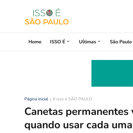
Home
ISSO É
Uĺtimas
São Paulo
Página inicial
# isso é SÃO PAULO
Canetas permanentes v
quando usar cada uma