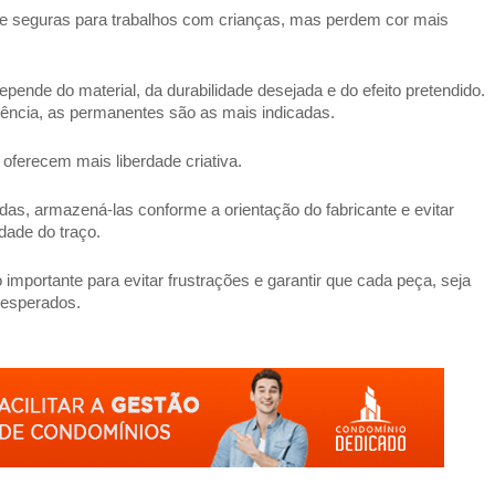
e seguras para trabalhos com crianças, mas perdem cor mais
epende do material, da durabilidade desejada e do efeito pretendido.
tência, as permanentes são as mais indicadas.
a oferecem mais liberdade criativa.
s, armazená-las conforme a orientação do fabricante e evitar
idade do traço.
 importante para evitar frustrações e garantir que cada peça, seja
e esperados.