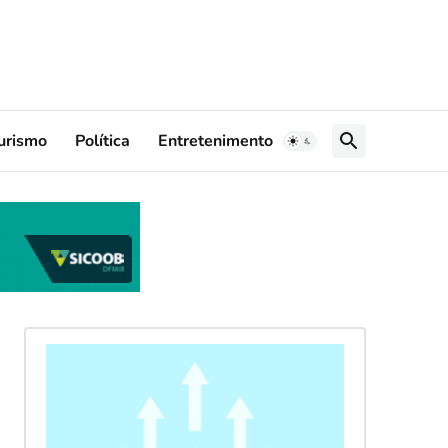
urismo
Política
Entretenimento