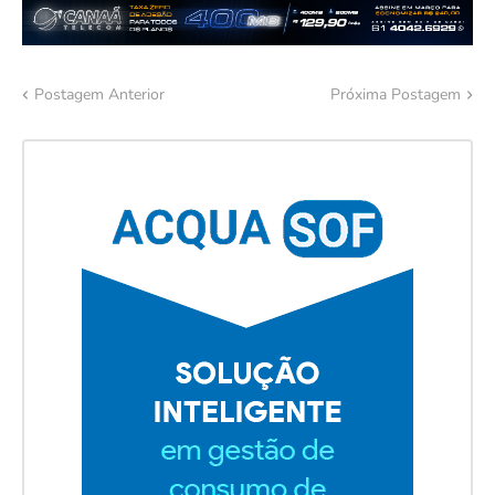
Postagem Anterior
Próxima Postagem