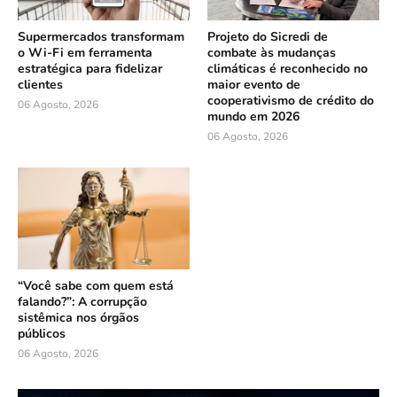
Supermercados transformam
Projeto do Sicredi de
o Wi-Fi em ferramenta
combate às mudanças
estratégica para fidelizar
climáticas é reconhecido no
clientes
maior evento de
cooperativismo de crédito do
06 Agosto, 2026
mundo em 2026
06 Agosto, 2026
“Você sabe com quem está
falando?”: A corrupção
sistêmica nos órgãos
públicos
06 Agosto, 2026