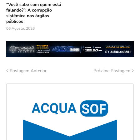
“Você sabe com quem está
falando?”: A corrupção
sistêmica nos órgãos
públicos
06 Agosto, 2026
Postagem Anterior
Próxima Postagem