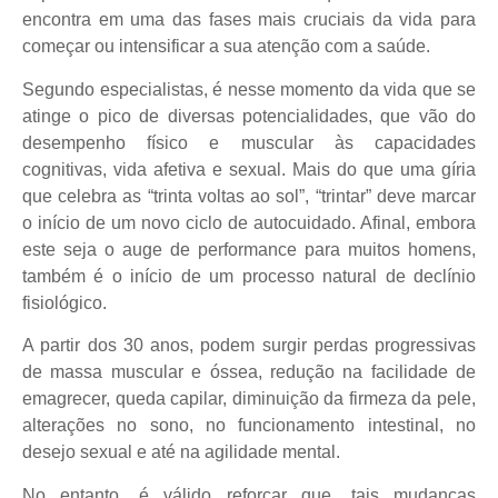
encontra em uma das fases mais cruciais da vida para
começar ou intensificar a sua atenção com a saúde.
Segundo especialistas, é nesse momento da vida que se
atinge o pico de diversas potencialidades, que vão do
desempenho físico e muscular às capacidades
cognitivas, vida afetiva e sexual. Mais do que uma gíria
que celebra as “trinta voltas ao sol”, “trintar” deve marcar
o início de um novo ciclo de autocuidado. Afinal, embora
este seja o auge de performance para muitos homens,
também é o início de um processo natural de declínio
fisiológico.
A partir dos 30 anos, podem surgir perdas progressivas
de massa muscular e óssea, redução na facilidade de
emagrecer, queda capilar, diminuição da firmeza da pele,
alterações no sono, no funcionamento intestinal, no
desejo sexual e até na agilidade mental.
No entanto, é válido reforçar que, tais mudanças